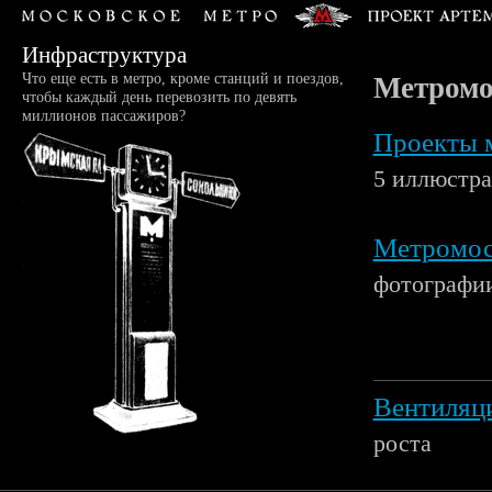
Инфраструктура
Что еще есть в метро, кроме станций и поездов,
Метром
чтобы каждый день перевозить по девять
миллионов пассажиров?
Проекты 
5 иллюстр
Метромос
фотографии
Вентиляц
роста