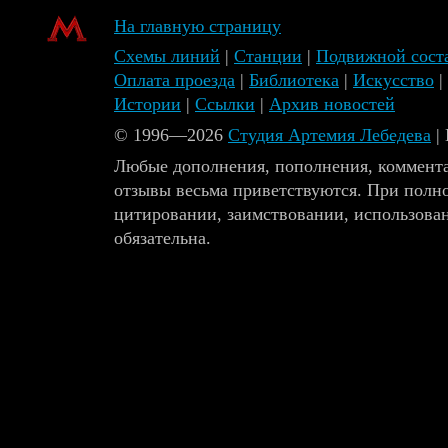
На главную страницу
Схемы линий
|
Станции
|
Подвижной сост
Оплата проезда
|
Библиотека
|
Искусство
|
Истории
|
Ссылки
|
Архив новостей
© 1996—2026
Студия Артемия Лебедева
|
Любые дополнения, пополнения, коммента
отзывы весьма приветствуются. При полн
цитировании, заимствовании, использова
обязательна.