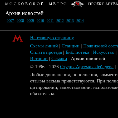
Архив новостей
2007
2008
2009
2010
2011
2012
2013
2014
На главную страницу
Схемы линий
|
Станции
|
Подвижной сост
Оплата проезда
|
Библиотека
|
Искусство
|
Истории
|
Ссылки
|
Архив новостей
© 1996—2026
Студия Артемия Лебедева
|
Любые дополнения, пополнения, коммента
отзывы весьма приветствуются. При полн
цитировании, заимствовании, использова
обязательна.