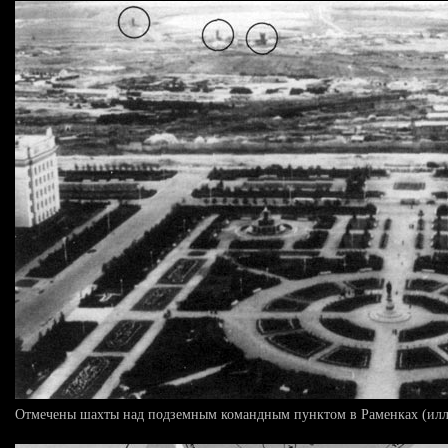
Отмечены шахты над подземным командным пунктом в Раменках (иллюстр