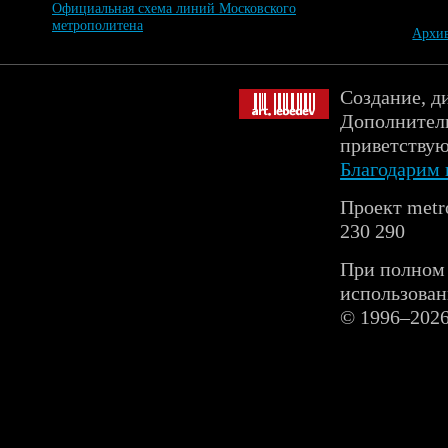
Официальная схема линий Московского
метрополитена
Архив
Создание, д
Дополнитель
приветствую
Благодарим 
Проект metr
230 290
При полном 
использован
© 1996–202