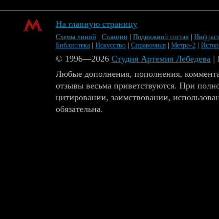
На главную страницу
Схемы линий
|
Станции
|
Подвижной состав
|
Инфраст
Библиотека
|
Искусство
|
Справочная
|
Метро-2
|
Исто
© 1996—2026
Студия Артемия Лебедева
|
Любые дополнения, пополнения, коммента
отзывы весьма приветствуются. При полн
цитировании, заимствовании, использова
обязательна.