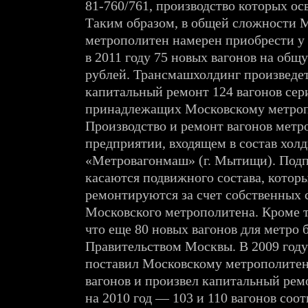
81-760/761, производство которых осв
Таким образом, в общей сложности 
метрополитен намерен приобрести у
в 2011 году 75 новых вагонов на общ
рублей. Трансмашхолдинг произведе
капитальный ремонт 124 вагонов сери
принадлежащих Московскому метроп
Производство и ремонт вагонов метр
предприятии, входящем в состав хо
«Метровагонмаш» (г. Мытищи). Под
касаются подвижного состава, котор
ремонтируются за счет собственных 
Московского метрополитена. Кроме т
что еще 80 новых вагонов для метро 
Правительством Москвы. В 2009 год
поставил Московскому метрополитен
вагонов и произвел капитальный рем
на 2010 год — 103 и 110 вагонов соот