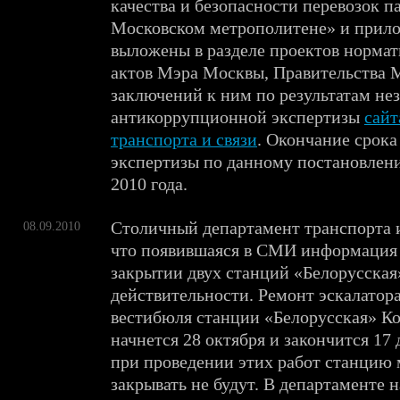
качества и безопасности перевозок п
Московском метрополитене» и прил
выложены в разделе проектов норма
актов Мэра Москвы, Правительства 
заключений к ним по результатам не
антикоррупционной экспертизы
сайт
транспорта и связи
. Окончание срока
экспертизы по данному постановлен
2010 года.
Столичный департамент транспорта и
08.09.2010
что появившаяся в СМИ информация
закрытии двух станций «Белорусская»
действительности. Ремонт эскалатор
вестибюля станции «Белорусская» К
начнется 28 октября и закончится 17 
при проведении этих работ станцию
закрывать не будут. В департаменте 