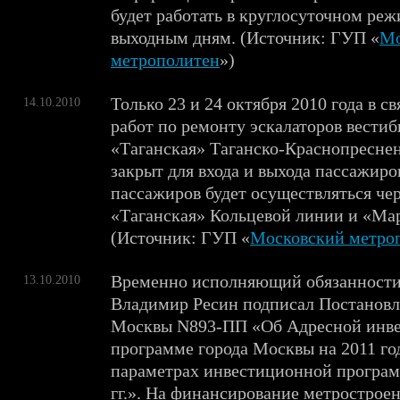
будет работать в круглосуточном реж
выходным дням. (Источник: ГУП «
Мо
метрополитен
»)
Только 23 и 24 октября 2010 года в с
14.10.2010
работ по ремонту эскалаторов вести
«Таганская» Таганско-Краснопреснен
закрыт для входа и выхода пассажиро
пассажиров будет осуществляться че
«Таганская» Кольцевой линии и «Ма
(Источник: ГУП «
Московский метро
Временно исполняющий обязанност
13.10.2010
Владимир Ресин подписал Постановл
Москвы N893-ПП «Об Адресной инв
программе города Москвы на 2011 го
параметрах инвестиционной програм
гг.». На финансирование метрострое