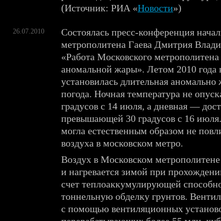
(Источник: РИА «
Новости
»)
Состоялась пресс-конференция нача
26.07.2010
метрополитена Гаева Дмитрия Влади
«Работа Московского метрополитена 
аномальной жары». Летом 2010 года 
установилась длительная аномально 
погода. Ночная температура не опус
градусов с 14 июля, а дневная — дос
превышающей 30 градусов с 16 июля.
могла естественным образом не повл
воздуха в московском метро.
Воздух в Московском метрополитене
и нагревается зимой при прохождени
счет теплоаккумулирующей способ
тоннельную обделку грунтов. Вентил
с помощью вентиляционных установ