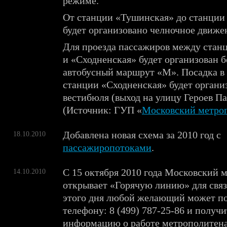
режиме.
От станции «Тушинская» до станции
будет организовано челночное движе
Для проезда пассажиров между стан
и «Сходненская» будет организован 
автобусный маршрут «М». Посадка в 
станции «Сходненская» будет организ
вестибюля (выход на улицу Героев П
(Источник: ГУП «
Московский метро
Добавлена новая схема за 2010 год с
18.10.2010
пассажиропотоками
.
С 15 октября 2010 года Московский 
14.10.2010
открывает «Горячую линию» для связ
этого дня любой желающий может по
телефону: 8 (499) 787-25-86 и получ
информацию о работе метрополитена