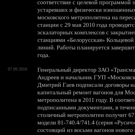
соответствие с целевой программой 
устаревших и физически изношенных
московского метрополитена на перес
станции с 29 мая 2010 года проводят
эскалаторных комплексов с закрыти
станциями «Белорусская» Кольцевой
линий. Работы планируется завершит
года.
Генеральный директор ЗАО «Трансм
07.09.2010
Андреев и начальник ГУП «Московс
Дмитрий Гаев подписали договоры на
капитальный ремонт вагонов для Мо
метрополитена в 2011 году. В соответ
подписанными документами, в течени
столичный метрополитен получит 67
модели 81-740.4/741.4 (серия «Русич»
состоящий из восьми вагонов нового