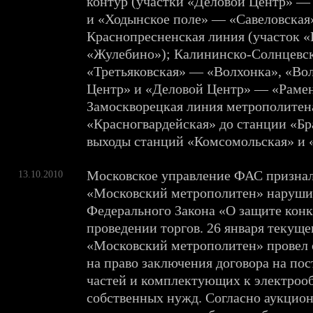
контур (участки «Деловой Центр» —
и «Ходынское поле» — «Савеловская»
Краснопресненская линия (участок
«Жулебино»); Калининско-Солнцевск
«Третьяковская» — «Волхонка», «Во
Центр» и «Деловой Центр» — «Рамен
Замоскворецкая линия метрополитен
«Красногвардейская» до станции «Бр
выходы станций «Комсомольская» и 
Московское управление ФАС призна
13.10.2010
«Московский метрополитен» нарушив
Федерального Закона «О защите кон
проведении торгов. 26 января текуще
«Московский метрополитен» провел
на право заключения договора на пос
частей и комплектующих к электроо
собственных нужд. Согласно аукцио