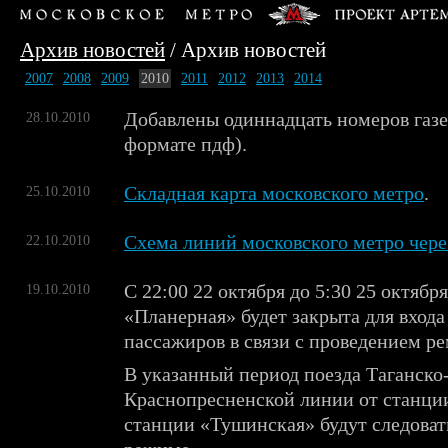
Архив новостей
/
Архив новостей
2007
2008
2009
2010
2011
2012
2013
2014
Добавлены одиннадцать номеров газе
28.10.2010
формате пдф).
Складная карта московского метро
.
25.10.2010
Схема линий московского метро чере
22.10.2010
С 22:00 22 октября до 5:30 25 октябр
19.10.2010
«Планерная» будет закрыта для входа
пассажиров в связи с проведением р
В указанный период поезда Таганско
Краснопресненской линии от станци
станции «Тушинская» будут следоват