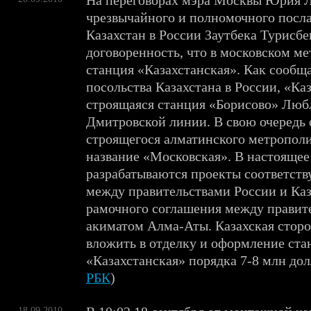
На переговорах мэра Москвы Юрия 
чрезвычайного и полномочного посл
Казахстан в России Заутбека Турисбе
договоренность, что в московском ме
станция «Казахстанская». Как сообщ
посольства Казахстана в России, «Ка
строящаяся станция «Борисово» Люб
Дмитровской линии. В свою очередь 
строящегося алматинского метропол
название «Московская». В настоящее
разрабатываются проекты соответст
между правительствами России и Каз
рамочного соглашения между правит
акиматом Алма-Аты. Казахская стор
вложить в отделку и оформление ста
«Казахстанская» порядка 7-8 млн дол
РБК
)
18.09.2010