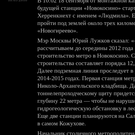
В 10:02 18 сентября от монтажной к
будущей станции «Новокосино» ста
Херренкнехт с именем «Людмила». Е
пройти под землей около трех килом
«Новогиреево».
Мэр Москвы Юрий Лужков сказал:
рассчитываем до середины 2012 года
строительство метро в Новокосино. 
строительства составляет порядка 12
Далее подземная линия проследует в
2014-2015 годах. Первая станция мет
Николо-Архангельского кладбища. Д
тоннелепроходческому щиту придетс
глубину 22 метра — чтобы не наруш
гидрогеологическую обстановку в ле
Еще две станции планируются на Сал
в самом Кожухове.
Начальник столичного метрополитен