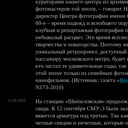
кураторами нашего центра из архиво
фотомастеров той эпохи, – говорит Н
директор Центра фотографии имени 
60-е – время надежд и всеобщего ощ
клубная и репортажная фотография 
небывалый расцвет. Это время всплес
творчества и новаторства. Поэтому м
уникальный ретропроект, доступный
пассажиру московского метро, будет 
кто застал те удивительные годы, так 
этой эпохе только из семейных фото
кинофильмов. (Источник: газета «
Ве
N173-2010)
На станции «Шипиловская» продолжа
15.09.2010
свода. К 12 сентября СМУ-3 были зал
вяжется арматура под третью. Так как
четные секции и нечетные, которые 