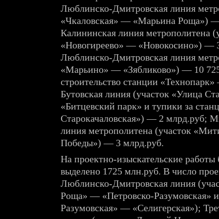
Люблинско-Дмитровская линия метр
«Чкаловская» — «Марьина Роща») — 
Калининская линия метрополитена (
«Новогиреево» — «Новокосино») — 3
Люблинско-Дмитровская линия метр
«Марьино» — «Зябликово») — 10 725
строительство станции «Технопарк» 
Бутовская линия (участок «Улица Ст
«Битцевский парк» и тупики за стан
Старокачаловская») — 2 млрд.руб; 
линия метрополитена (участок «Ми
Победы») — 3 млрд.руб.
На проектно-изыскательские работы 
выделено 1725 млн.руб. В число про
Люблинско-Дмитровская линия (уча
Роща» — «Петровско-Разумовская» и
Разумовская» — «Селигерская»); Тр