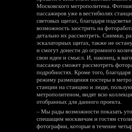
Московского метрополитена. Фотоше
пассажиров уже в вестибюлях станци
световых щитах, благодаря подсветке
возможность заострить на фоторабот
детально их рассмотреть. Снимки, р
эскалаторных щитах, также не остан
и смогут донести до огромного коли
свои идеи и смысл. И, наконец, в ва
пассажир сможет рассмотреть фотора
подробностях. Кроме того, благодар
режиму размещения постеры в метро
станции на станцию и люди, пользу
метрополитеном, видят всю коллекц
отобранных для данного проекта.
– Мы рады возможности показать ут
спешащим москвичам и гостям стол
фотографии, которые в течение четы