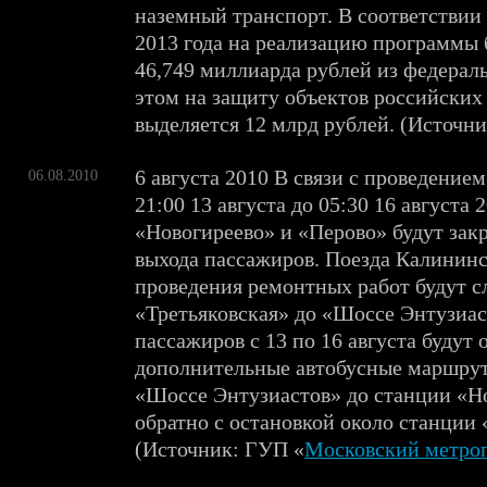
наземный транспорт. В соответствии
2013 года на реализацию программы 
46,749 миллиарда рублей из федерал
этом на защиту объектов российских
выделяется 12 млрд рублей. (Источник
6 августа 2010 В связи с проведение
06.08.2010
21:00 13 августа до 05:30 16 августа 
«Новогиреево» и «Перово» будут закр
выхода пассажиров. Поезда Калининс
проведения ремонтных работ будут с
«Третьяковская» до «Шоссе Энтузиас
пассажиров с 13 по 16 августа будут
дополнительные автобусные маршру
«Шоссе Энтузиастов» до станции «Н
обратно с остановкой около станции 
(Источник: ГУП «
Московский метро