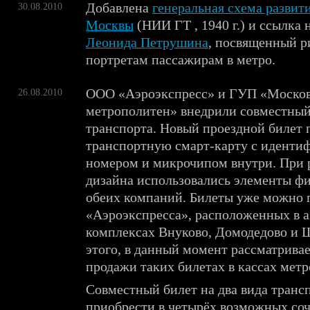
Добавлена
генеральная схема развити
30.08.2010
Москвы
(НИИ ГТ , 1940 г.) и ссылка 
Леонида Петрушина
, посвященный 
портретам пассажирам в метро.
ООО «Аэроэкспресс» и ГУП «Моско
26.08.2010
метрополитен» внедрили совместный 
транспорта. Новый проездной билет 
транспортную смарт-карту с идент
номером и микрочипом внутри. При р
дизайна использовались элементы ф
обеих компаний. Билеты уже можно п
«Аэроэкспресса», расположенных в 
комплексах Внуково, Домодедово и 
этого, в данный момент рассматрива
продажи таких билетах в кассах метр
Совместный билет на два вида транс
приобрести в четырёх возможных соч