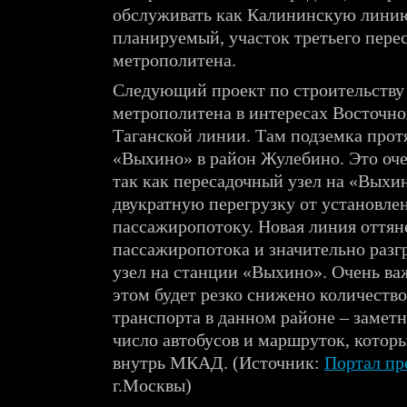
обслуживать как Калининскую линию
планируемый, участок третьего пере
метрополитена.
Следующий проект по строительству 
метрополитена в интересах Восточног
Таганской линии. Там подземка прот
«Выхино» в район Жулебино. Это оче
так как пересадочный узел на «Выхи
двукратную перегрузку от установле
пассажиропотоку. Новая линия оттян
пассажиропотока и значительно разг
узел на станции «Выхино». Очень важ
этом будет резко снижено количеств
транспорта в данном районе – замет
число автобусов и маршруток, которы
внутрь МКАД. (Источник:
Портал п
г.Москвы)