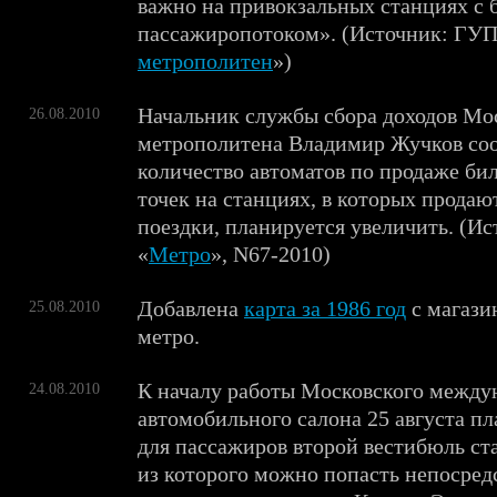
важно на привокзальных станциях с
пассажиропотоком». (Источник: ГУП
метрополитен
»)
Начальник службы сбора доходов Мо
26.08.2010
метрополитена Владимир Жучков соо
количество автоматов по продаже би
точек на станциях, в которых продают
поездки, планируется увеличить. (Ис
«
Метро
», N67-2010)
Добавлена
карта за 1986 год
с магази
25.08.2010
метро.
К началу работы Московского между
24.08.2010
автомобильного салона 25 августа п
для пассажиров второй вестибюль с
из которого можно попасть непосред