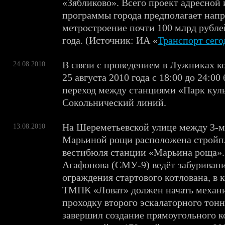
«Зябликово». Всего проект адресной
программы города предполагает напр
метростроение почти 100 млрд рубле
года. (Источник: ИА «
Транспорт сего
В связи с проведением в Лужниках к
24.08.2010
25 августа 2010 года с 18:00 до 24:00
переход между станциями «Парк кул
Сокольнический линий.
На Шереметьевской улице между 3-м
13.08.2010
Марьиной рощи расположена стройп
вестибюля станции «Марьина роща».
Агафонова (СМУ-9) ведёт забуривани
ограждения стартового котлована, в 
ТМПК «Ловат» должен начать механ
проходку второго эскалаторного тон
завершил создание прямоугольного к