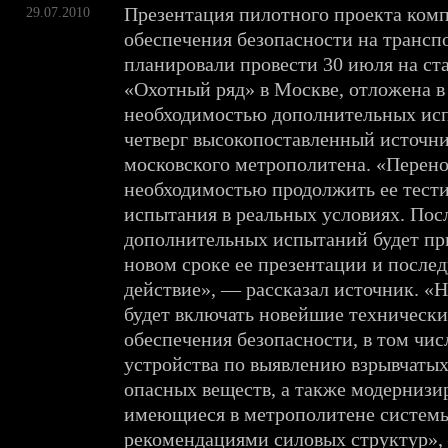
Презентация пилотного проекта ком
29.07.2010
обеспечения безопасности на трансп
планировали провести 30 июля на ст
«Охотный ряд» в Москве, отложена в 
необходимостью дополнительных ис
четверг высокопоставленный источни
московского метрополитена. «Перено
необходимостью продолжить ее тест
испытания в реальных условиях. Пос
дополнительных испытаний будет пр
новом сроке ее презентации и после
действие», — рассказал источник. «Н
будет включать новейшие технически
обеспечения безопасности, в том чи
устройства по выявлению взрывчаты
опасных веществ, а также модернизи
имеющиеся в метрополитене системы 
рекомендациями силовых структур»,