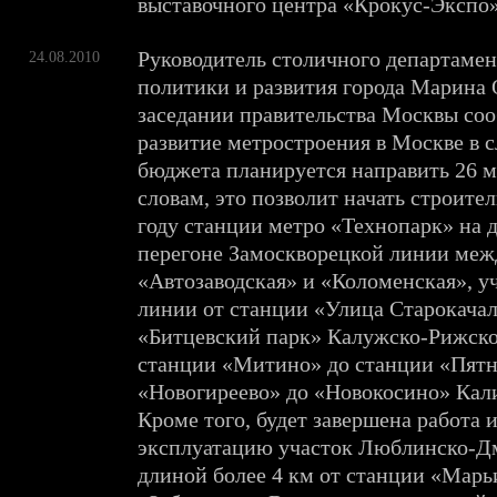
выставочного центра «Крокус-Экспо»
Руководитель столичного департаме
24.08.2010
политики и развития города Марина 
заседании правительства Москвы соо
развитие метростроения в Москве в 
бюджета планируется направить 26 м
словам, это позволит начать строите
году станции метро «Технопарк» на
перегоне Замоскворецкой линии меж
«Автозаводская» и «Коломенская», у
линии от станции «Улица Старокачал
«Битцевский парк» Калужско-Рижско
станции «Митино» до станции «Пятн
«Новогиреево» до «Новокосино» Кал
Кроме того, будет завершена работа и
эксплуатацию участок Люблинско-Д
длиной более 4 км от станции «Марь