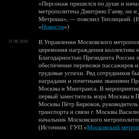
«Персонаж пришелся по душе и нача
метрополитена Дмитрию Гаеву, он и
Метроша», — пояснил Теплицкий. (
«
Новости
»)
В Управлении Московского метропол
31.08.2010
церемония награждения коллектива 
Благодарностью Президента России з
обеспечение перевозки пассажиров и
трудовые успехи. Ряд сотрудников б
наградами и почетными званиями Пр
Москвы и Минтранса. В мероприятии
первый заместитель мэра Москвы в П
Москвы Пётр Бирюков, руководитель
транспорта и связи г. Москвы Васил
начальник Московского метрополите
(Источник: ГУП «
Московский метро