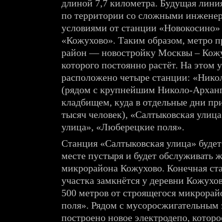
длиной 7,7 километра. Будущая лини
по территории со сложными инжене
условиями от станции «Новокосино»
«Кожухово». Таким образом, метро п
район — новостройку Москвы – Кожу
которого постоянно растёт. На этом у
расположено четыре станции: «Нико
(рядом с крупнейшим Николо-Архан
кладбищем, куда в отдельные дни пр
тысяч человек), «Салтыковская улица
улица», «Люберецкие поля».
Станция «Салтыковская улица» будет
месте пустыря и будет обслуживать 
микрорайона Кожухово. Конечная ст
участка замкнётся у деревни Кожухов
500 метров от строящегося микрора
поля». Рядом с мусоросжигательным 
построено новое электродепо, которо