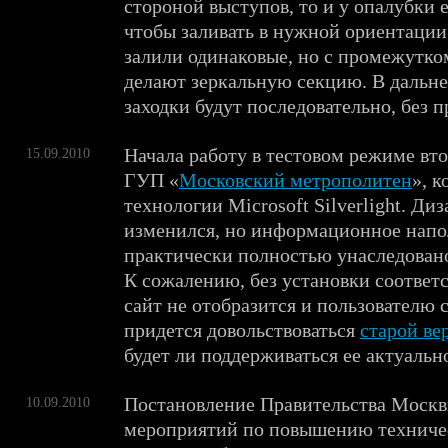
стороной выступов, то и у опалубки 
чтобы заливать в нужной ориентации
залили одинаковые, но с промежутком
делают зеркальную секцию. В дальн
заходки будут последовательно, без п
Начала работу в тестовом режиме вто
15.09.2010
ГУП «
Московский метрополитен
», к
технологии Microsoft Silverlight. Ди
изменился, но информационное нап
практически полностью унаследовано
К сожалению, без установки соответ
сайт не отобразится и пользователю 
придется довольствоваться
старой ве
будет ли поддерживаться ее актуальн
Постановление Правительства Москв
10.09.2010
мероприятий по повышению техниче