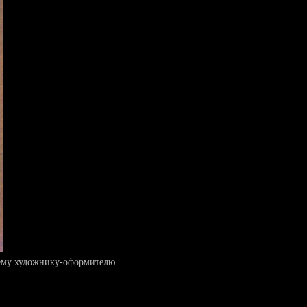
щему художнику-оформителю