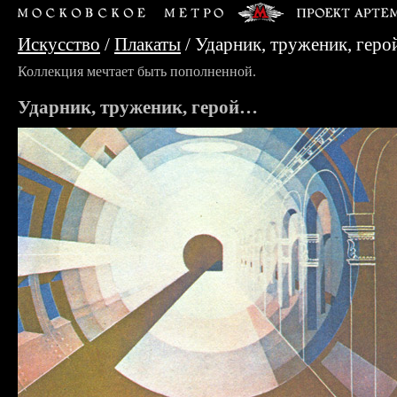
Искусство
/
Плакаты
/
Ударник, труженик, гер
Коллекция мечтает быть пополненной.
Ударник, труженик, герой…