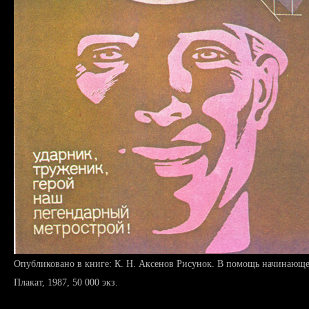
Опубликовано в книге: К. Н. Аксенов Рисунок. В помощь начинаю
Плакат, 1987, 50 000 экз.