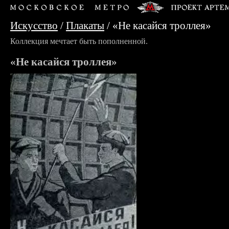
Искусство
/
Плакаты
/
«Не касайся троллея»
Коллекция мечтает быть пополненной.
«Не касайся троллея»