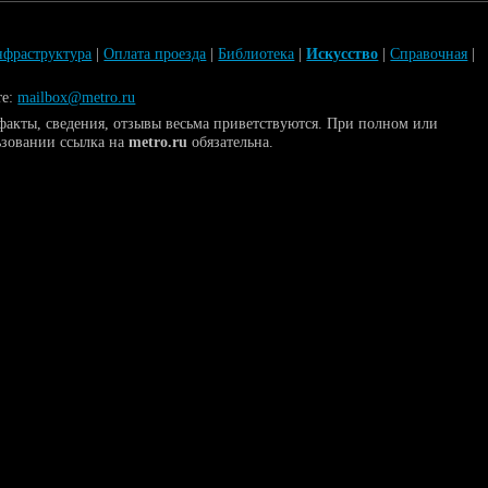
фраструктура
|
Оплата проезда
|
Библиотека
|
Искусство
|
Справочная
|
те:
mailbox@metro.ru
акты, сведения, отзывы весьма приветствуются. При полном или
ьзовании ссылка на
metro.ru
обязательна.