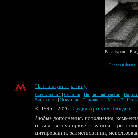
Вагоны типа В и
←
Состав в Филях
На главную страницу
Схемы линий
|
Станции
|
Подвижной состав
|
Инфрас
Библиотека
|
Искусство
|
Справочная
|
Метро-2
|
Исто
© 1996—2026
Студия Артемия Лебедева
|
Любые дополнения, пополнения, коммента
отзывы весьма приветствуются. При полн
цитировании, заимствовании, использова