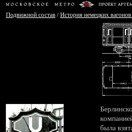
Подвижной состав
/
История немецких вагонов
Берлинско
компанией
была взят