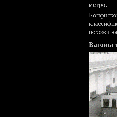
метро.
Конфиско
классифик
похожи на
Вагоны 