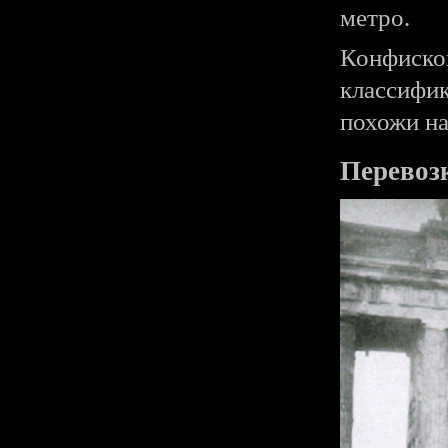
метро.
Конфиско
классифик
похожи на
Перевоз