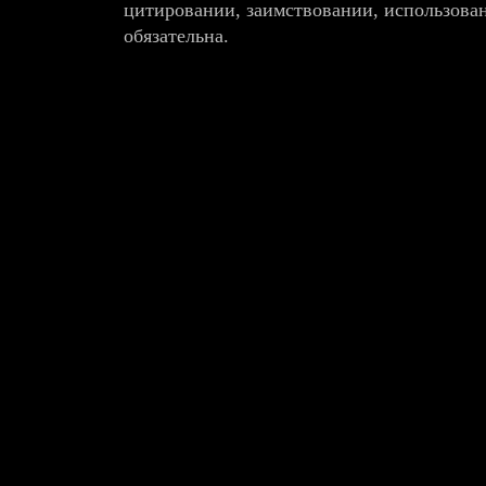
цитировании, заимствовании, использова
обязательна.