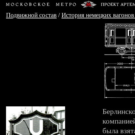
Подвижной состав
/
История немецких вагонов
Берлинско
компанией
была взят