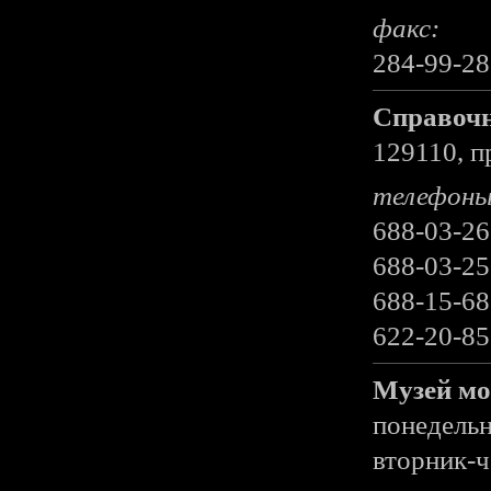
факс:
284-99-28
Справочн
129110, п
телефоны
688-03-2
688-03-2
688-15-6
622-20-85
Музей мо
понедельн
вторник-ч