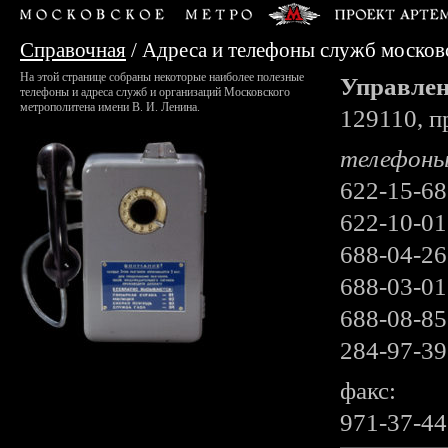
Справочная
/
Адреса и телефоны служб москов
На этой странице собраны некоторые наиболее полезные
Управлен
телефоны и адреса служб и организаций Московского
метрополитена имени В. И. Ленина.
129110, п
телефоны
622-15-6
622-10-01
688-04-2
688-03-01
688-08-85
284-97-39
факс:
971-37-44