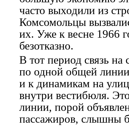
часто выходили из ст
Комсомольцы вызвалис
их. Уже к весне 1966 
безотказно.
В тот период связь на
по одной общей линии
и к динамикам на улиц
внутри вестибюля. Это
линии, порой объявле
пассажиров, слышны б