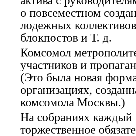
актива с руководител
о повсеместном созда
лодежных коллективов 
блокпостов и Т. д.
Комсомол метрополите
участников и пропаган
(Это была новая форм
организациях, созданн
комсомола Москвы.)
На собраниях каждый 
торжественное обязате