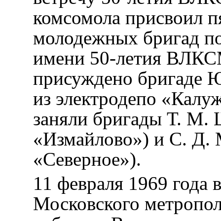
комсомола присвоил п
молодежных бригад по
имени 50-летия ВЛКС
присуждено бригаде 
из электродепо «Калу
заняли бригады Т. М. 
«Измайлово») и С. Д. 
«Северное»).
11 февраля 1969 года
Московского метропо