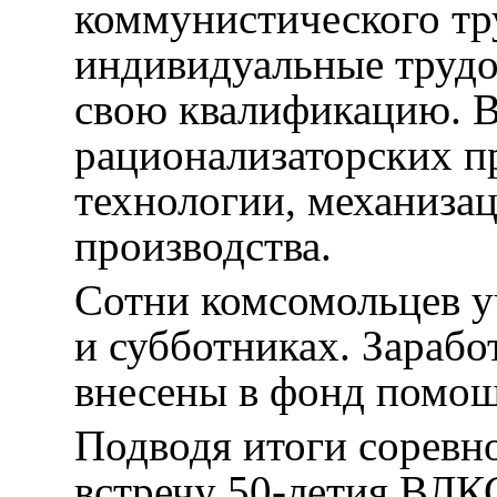
коммунистического тр
индивидуальные трудо
свою квалификацию. В
рационализаторских 
технологии, механиза
производства.
Сотни комсомольцев у
и субботниках. Зарабо
внесены в фонд помощ
Подводя итоги соревн
встречу 50-летия ВЛК