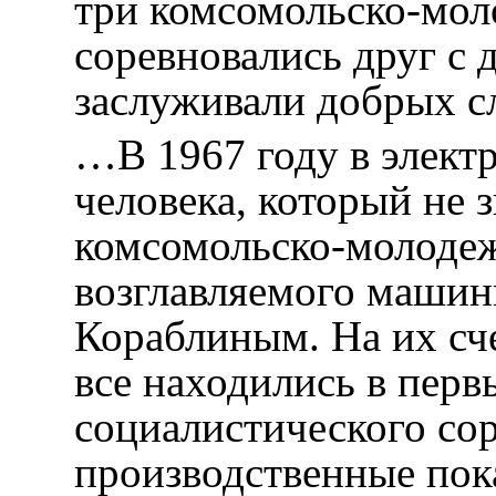
три комсомольско-мол
соревновались друг с 
заслуживали добрых 
…В 1967 году в элект
человека, который не 
комсомольско-молодеж
возглавляемого машин
Кораблиным. На их сч
все находились в перв
социалистического со
производственные пок