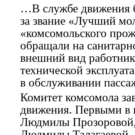
…В службе движения б
за звание «Лучший мо
«комсомольского прож
обращали на санитарно
внешний вид работник
технической эксплуата
в обслуживании пасса
Комитет комсомола за
движения. Первыми в 
Людмилы Прозоровой,
Людмилы Талагаевой,