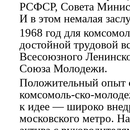
РСФСР, Совета Мини
И в этом немалая засл
1968 год для комсомо
достойной трудовой в
Всесоюзного Ленинск
Союза Молодежи.
Положительный опыт 
комсомоль-ско-молоде
к идее — широко внед
московского метро. На