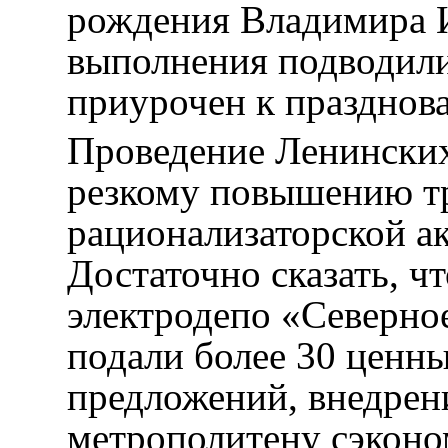
рождения Владимира И
выполнения подводили
приурочен к празднов
Проведение Ленинских
резкому повышению тр
рационализаторской а
Достаточно сказать, ч
электродепо «Северно
подали более 30 ценн
предложений, внедрен
метрополитену сэконо