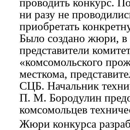
проводить конкурс. П
ни разу не проводилис
приобретать конкретн
Было создано жюри, в
представители комит
«комсомольского прож
месткома, представите
СЦБ. Начальник техн
П. М. Бородулин пред
комсомольцев техниче
Жюри конкурса разраб