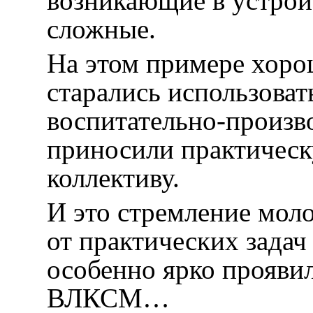
возникающие в устрой
сложные.
На этом примере хоро
старались использова
воспитательно-произв
приносили практическ
коллективу.
И это стремление мол
от практических зада
особенно ярко проявил
ВЛКСМ…