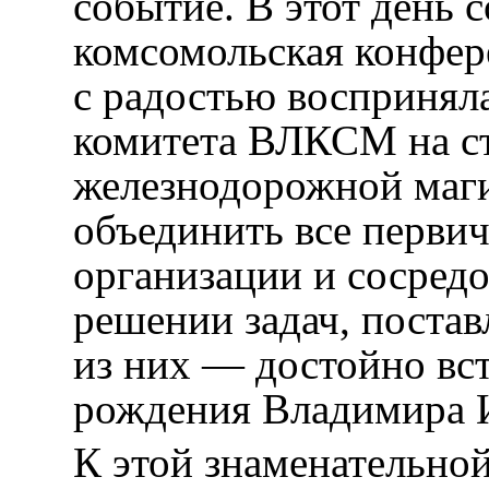
событие. В этот день с
комсомольская конфе
с радостью восприняла
комитета ВЛКСМ на с
железнодорожной маги
объединить все перви
организации и сосредо
решении задач, поста
из них — достойно вст
рождения Владимира 
К этой знаменательной