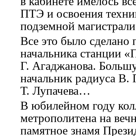
в кабинете имелось вс
ПТЭ и освоения техни
подземной магистрали
Все это было сделано
начальника станции «
Г. Агаджанова. Больш
начальник радиуса В. 
Т. Лупачева…
В юбилейном году кол
метрополитена на веч
памятное знамя Прези