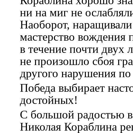
Кораблина хорошо зна
ни на миг не ослаблял
Наоборот, наращивали 
мастерство вождения п
в течение почти двух 
не произошло сбоя гр
другого нарушения по 
Победа выбирает наст
достойных!
С большой радостью в
Николая Кораблина ре