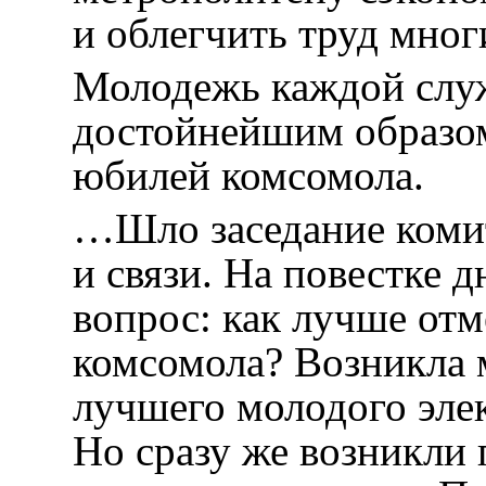
и облегчить труд мног
Молодежь каждой слу
достойнейшим образом
юбилей комсомола.
…Шло заседание ком
и связи. На повестке д
вопрос: как лучше отм
комсомола? Возникла 
лучшего молодого эле
Но сразу же возникли 