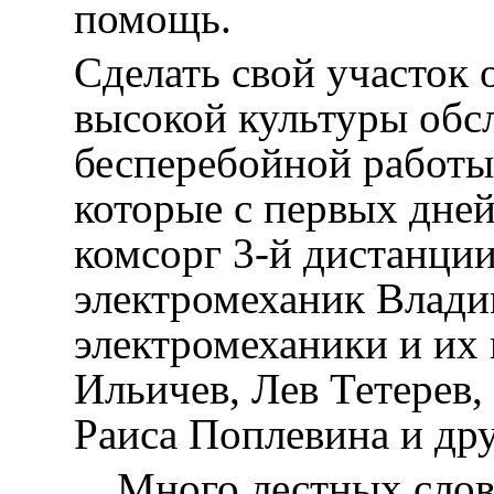
помощь.
Сделать свой участок 
высокой культуры обс
бесперебойной работы
которые с первых дней
комсорг 3-й дистанци
электромеханик Влади
электромеханики и их
Ильичев, Лев Тетерев,
Раиса Поплевина и д
…Много лестных слов