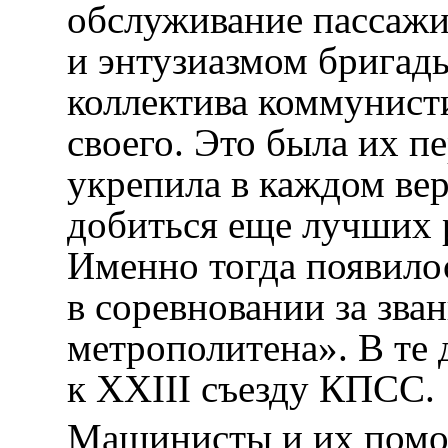
обслуживание пассажи
и энтузиазмом бригады
коллектива коммунист
своего. Это была их п
укрепила в каждом вер
добиться еще лучших р
Именно тогда появило
в соревновании за зва
метрополитена». В те 
к XXIII съезду КПСС.
Машинисты и их помо