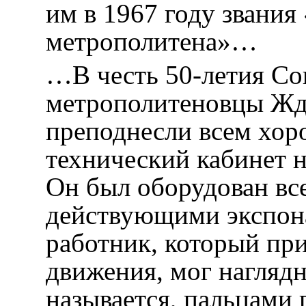
им в 1967 году звани
метрополитена»…
…В честь 50-летия Со
метрополитеновцы Жд
преподнесли всем хор
технический кабинет н
Он был оборудован в
действующими экспон
работник, который при
движения, мог наглядн
называется, пальцами 