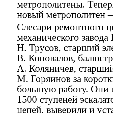
метрополитены. Тепер
новый метрополитен 
Слесари ремонтного це
механического завода 
Н. Трусов, старший эл
В. Коновалов, балюст
А. Коляничев, старши
М. Горяинов за коротк
большую работу. Они 
1500 ступеней эскалат
цепей, выверили и уст