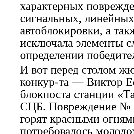
характерных поврежде
сигнальных, линейных
автоблокировки, а так
исключала элементы с
определении победите
И вот перед столом ж
конкур-та — Виктор Е
блокпоста станции «Та
СЦБ. Повреждение № 
горят красными огня
потребовалось молодо