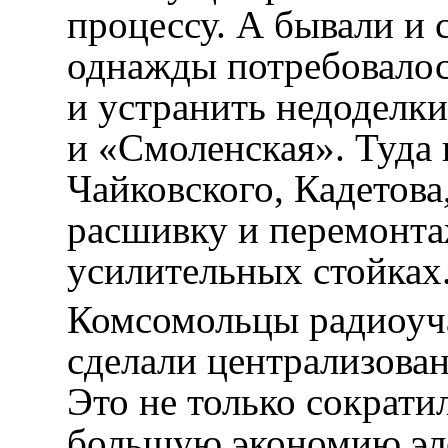
процессу. А бывали и 
однажды потребовалос
и устранить недоделки
и «Смоленская». Туда
Чайковского, Кадетова
расшивку и перемонта
усилительных стойках
Комсомольцы радиоуча
сделали централизова
Это не только сократи
большую экономию эл