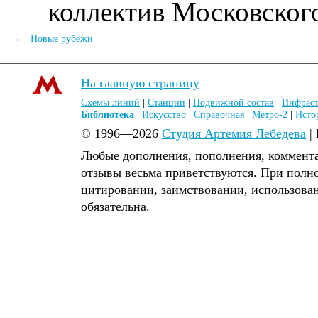
коллектив Московског
←
Новые рубежи
На главную страницу
Схемы линий
|
Станции
|
Подвижной состав
|
Инфраст
Библиотека
|
Искусство
|
Справочная
|
Метро-2
|
Исто
© 1996—2026
Студия Артемия Лебедева
|
Любые дополнения, пополнения, коммента
отзывы весьма приветствуются. При полн
цитировании, заимствовании, использова
обязательна.