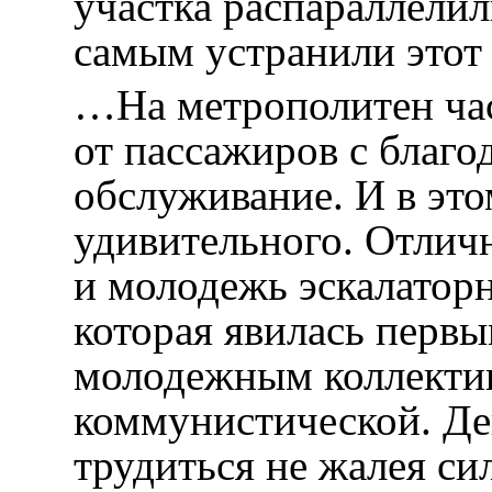
участка распараллелил
самым устранили этот
…На метрополитен ча
от пассажиров с благо
обслуживание. И в это
удивительного. Отлич
и молодежь эскалатор
которая явилась перв
молодежным коллектив
коммунистической. Дев
трудиться не жалея сил