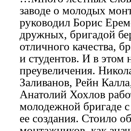
заводе о молодых мон
руководил Борис Ерем
дружных, бригадой бе
отличного качества, б
и студентов. И в этом
преувеличения. Никол
Заливанов, Рейн Калла
Анатолий Хохлов рабо
молодежной бригаде с
ее создания. Стоило о
монтажников, как зна