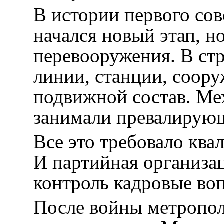
В истории первого сов
начался новый этап, н
перевооружения. В ст
линии, станции, соор
подвижной состав. Ме
занимали превалирующ
Все это требовало кв
И партийная организа
контроль кадровые во
После войны метропол