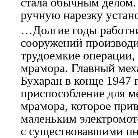
стала обычным делом.
ручную нарезку устан
…Долгие годы работн
сооружений производ
трудоемкие операции, 
мрамора. Главный мех
Бухаран в конце 1947 
приспособление для м
мрамора, которое прив
маленьким электромот
с существовавшими п