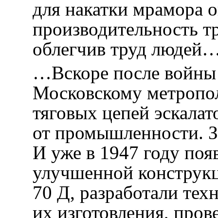
для накатки мрамора 
производительность тр
облегчив труд людей
…Вскоре после войн
Московскому метропол
тяговых цепей эскалат
от промышленности. За
И уже в 1947 году поя
улучшенной конструкц
70 Д, разработали тех
их изготовления, про