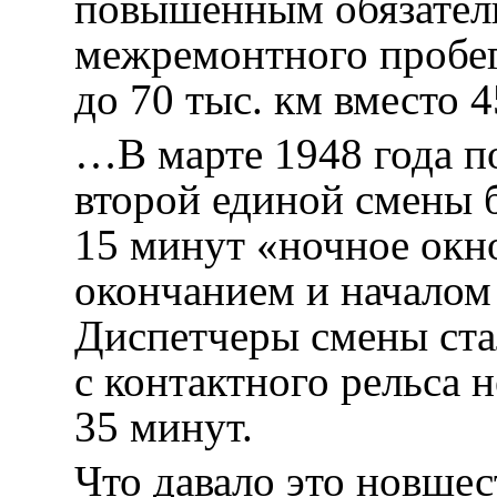
повышенным обязатель
межремонтного пробе
до 70 тыс. км вместо 
…В марте 1948 года п
второй единой смены 
15 минут «ночное ок
окончанием и началом
Диспетчеры смены ста
с контактного рельса не
35 минут.
Что давало это новше