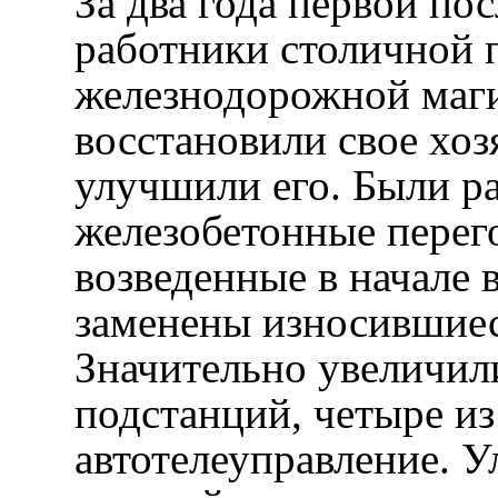
За два года первой по
работники столичной 
железнодорожной маг
восстановили свое хоз
улучшили его. Были р
железобетонные перег
возведенные в начале 
заменены износившиес
Значительно увеличил
подстанций, четыре из
автотелеуправление. 