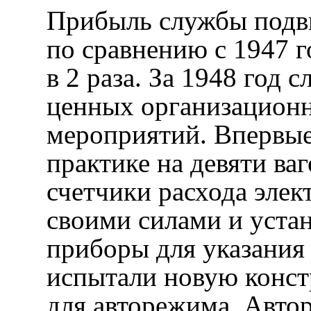
Прибыль службы подв
по сравнению с 1947 г
в 2 раза. За 1948 год 
ценных организацион
мероприятий. Впервы
практике на девяти ва
счетчики расхода элек
своими силами и устан
приборы для указания
испытали новую конст
для авторежима. Авт