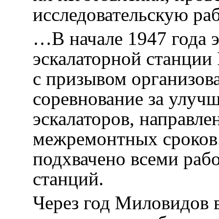
исследовательскую р
…В начале 1947 года 
эскалаторной станции
с призывом организов
соревнование за улуч
эскалаторов, направле
межремонтных сроков.
подхвачено всеми раб
станций.
Через год Миловидов 