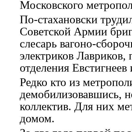
Московского метропол
По-стахановски труди
Советской Армии бриг
слесарь вагоно-сбороч
электриков Лавриков,
отделения Евстигнеев 
Редко кто из метропол
демобилизовавшись, н
коллектив. Для них м
домом.