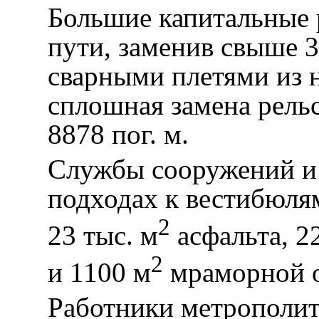
Большие капитальные 
пути, заменив свыше 3
сварными плетями из 
сплошная замена рельс
8878 пог. м.
Службы сооружений и 
подходах к вестибюля
2
23 тыс. м
асфальта, 2
2
и 1100 м
мраморной о
Работники метрополит