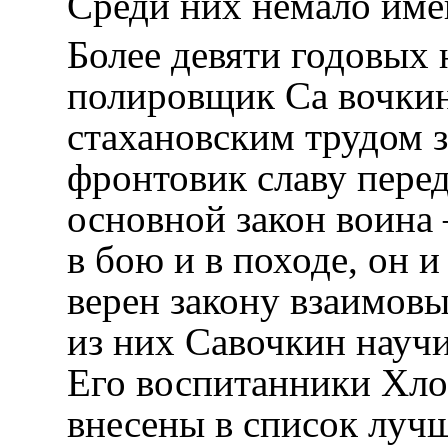
Среди них немало име
Более девяти годовых
полировщик Са вочкин
стахановским трудом 
фронтовик славу перед
основной закон воина
в бою и в походе, он и
верен закону взаимов
из них Савочкин науч
Его воспитанники Хл
внесены в список луч