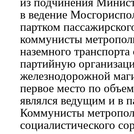
из подчинения Минист
в ведение Мосгориспо
партком пассажирского
коммунисты метропол
наземного транспорта
партийную организаци
железнодорожной маг
первое место по объем
являлся ведущим и в п
Коммунисты метрополи
социалистического сор