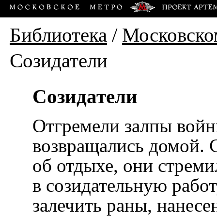
Библиотека
/
Московско
Созидатели
Созидатели
Отгремели залпы вой
возвращались домой. 
об отдыхе, они стреми
в созидательную работ
залечить раны, нанесе