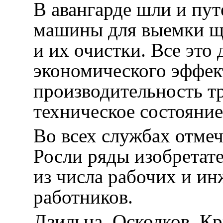
В авангарде шли и пу
машины для выемки ще
и их очистки. Все это
экономического эффек
производительность т
техническое состояние
Во всех службах отмеч
Росли ряды изобретат
из числа рабочих и и
работников.
Дзильна, Осколков, К