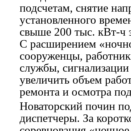
подсчетам, снятие на
установленного времен
свыше 200 тыс. кВт-ч 
С расширением «ночно
сооруженцы, работник
службы, сигнализации 
увеличить объем работ
ремонта и осмотра по
Новаторский почин по
диспетчеры. За коротк
соревнования «ночное