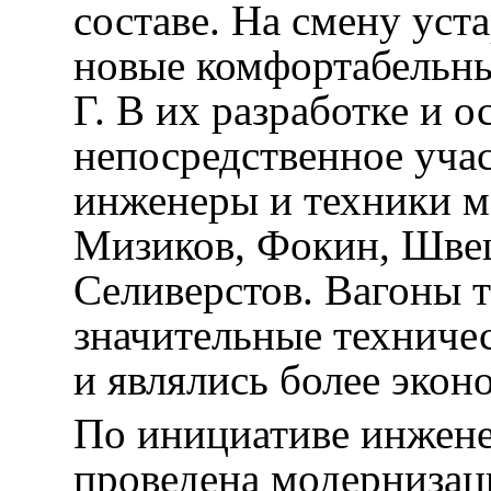
составе. На смену ус
новые комфортабельны
Г. В их разработке и 
непосредственное уча
инженеры и техники м
Мизиков, Фокин, Швец
Селиверстов. Вагоны т
значительные техниче
и являлись более эко
По инициативе инжене
проведена модернизаци