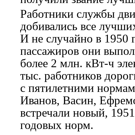
Работники службы дв
добивались все лучших
И не случайно в 1950 
пассажиров они выпол
более 2 млн. кВт-ч эл
тыс. работников доро
с пятилетними нормами
Иванов, Васин, Ефремо
встречали новый, 195
годовых норм.