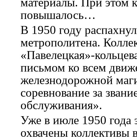
материалы. При этом 
повышалось…
В 1950 году распахну
метрополитена. Колле
«Павелецкая»-кольцев
письмом ко всем движ
железнодорожной маги
соревнование за звани
обслуживания».
Уже в июле 1950 года
охвачены коллективы 