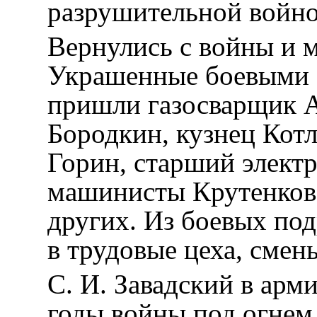
разрушительной войно
Вернулись с войны и 
Украшенные боевыми 
пришли газосварщик А
Бородкин, кузнец Кот
Горин, старший элект
машинисты Крутенков,
других. Из боевых по
в трудовые цеха, смен
С. И. Завадский в арм
годы войны под огнем