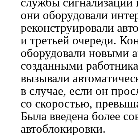
службы сигнализации и
они оборудовали инте
реконструировали авт
и третьей очереди. Ко
оборудовали новыми а
созданными работник
вызывали автоматичес
в случае, если он про
со скоростью, превыш
Была введена более со
автоблокировки.