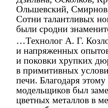
Ольшевский, Смирнов,
Сотни талантливых но
были сродни знаменит
…Технолог А. Г. Козл
и напряженных опытов
и поковки хрупких д
в примитивных услови
печи. Благодаря этому
модельщиков был заме
цветных металлов в м