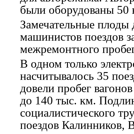
были оборудованы 50 
Замечательные плоды 
машинистов поездов з
межремонтного пробег
В одном только элект
насчитывалось 35 пое
довели пробег вагонов
до 140 тыс. км. Подл
социалистического тр
поездов Калинников, 