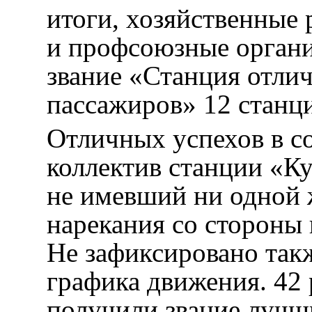
итоги, хозяйственные
и профсоюзные органи
звание «Станция отли
пассажиров» 12 станц
Отличных успехов в с
коллектив станции «Ку
не имевший ни одной 
нарекания со стороны
Не зафиксировано такж
графика движения. 42
получили звание лучш