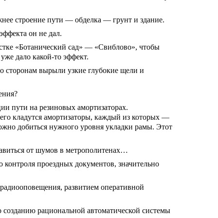
нее строение пути — обделка — грунт и здание.
ффекта он не дал.
стке «Ботанический сад» — «Свиблово», чтобы
уже дало какой-то эффект.
го сторонам вырыли узкие глубокие щели и
ения?
ции пути на резиновых амортизаторах.
его кладутся амортизаторы, каждый из которых —
ожно добиться нужного уровня укладки рамы. Этот
бавиться от шумов в метрополитенах…
о контроля проездных документов, значительно
 радиооповещения, развитием оперативной
 созданию рациональной автоматической системы