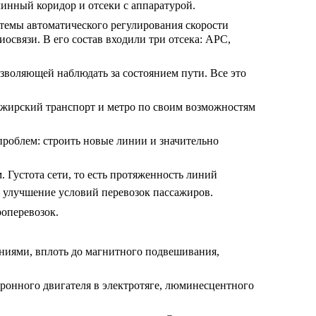
линный коридор и отсеки с аппаратурой.
стемы автоматического регулирования скорости
связи. В его состав входили три отсека: АРС,
зволяющей наблюдать за состоянием пути. Все это
ажирский транспорт и метро по своим возможностям
роблем: строить новые линии и значительно
 Густота сети, то есть протяженность линий
т улучшение условий перевозок пассажиров.
оперевозок.
ниями, вплоть до магнитного подвешивания,
ронного двигателя в электротяге, люминесцентного