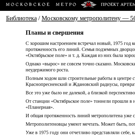
Библиотека
/
Московскому метрополитену — 5
Планы и свершения
С хорошим настроением встречал новый, 1975 год к
протяженность его линий. Семья подземных дворцо
«Октябрьское поле» и т. д. Каждая из них была хоро
Однако «вырос» не совсем точно сказано. Московс
неудержимого роста.
Полным ходом шли строительные работы в центре с
Краснопресненский и Ждановский радиусы, превра
Все это уже было не далекой, а близкой перспективо
От станции «Октябрьское поле» тоннели прошли в 
«Планерная».
И общая протяженность линий метрополитена уже со
Метрополитеновцы умеют мечтать. Может быть, пот
Уже в 1975 году они отчетливо представляли себе,