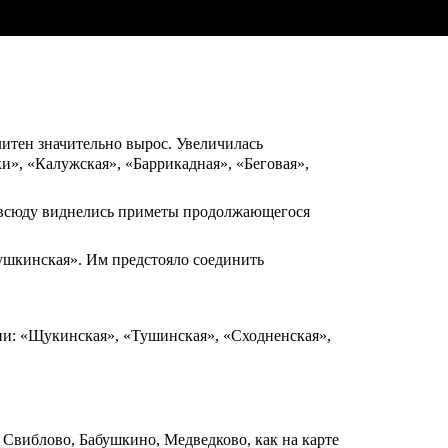
литен значительно вырос. Увеличилась
», «Калужская», «Баррикадная», «Беговая»,
: всюду виднелись приметы продолжающегося
ушкинская». Им предстояло соединить
ии: «Щукинская», «Тушинская», «Сходненская»,
 Свиблово, Бабушкино, Медведково, как на карте