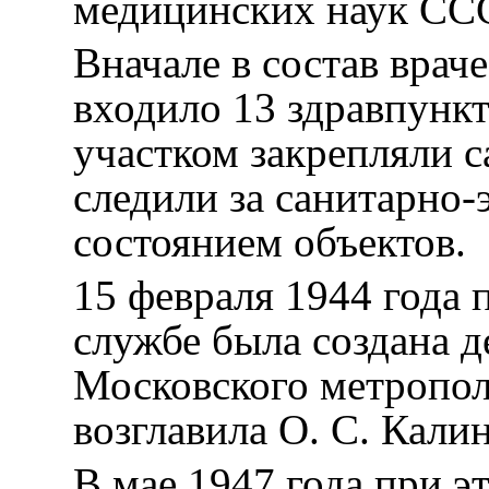
медицинских наук СС
Вначале в состав вра
входило 13 здравпунк
участком закрепляли с
следили за санитарно
состоянием объектов.
15 февраля 1944 года 
службе была создана 
Московского метропол
возглавила О. С. Кали
В мае 1947 года при э