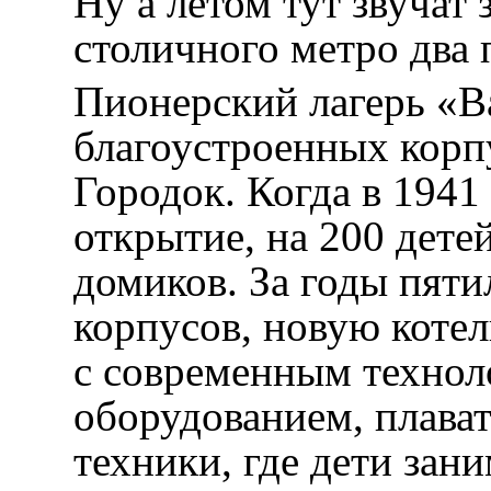
Ну а летом тут звучат 
столичного метро два 
Пионерский лагерь «В
благоустроенных корп
Городок. Когда в 1941 
открытие, на 200 дете
домиков. За годы пяти
корпусов, новую коте
с современным техно
оборудованием, плава
техники, где дети зан