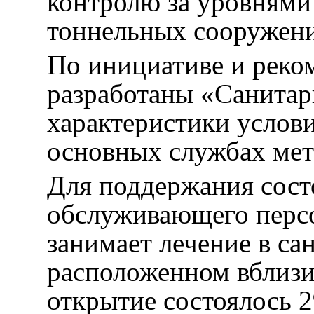
контролю за уровнями
тоннельных сооружен
По инициативе и реко
разработаны «Санитар
характеристики услов
основных службах мет
Для поддержания сост
обслуживающего персо
занимает лечение в са
расположенном вблизи
открытие состоялось 2