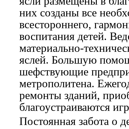
ясли размещены в благ
них созданы все необ
всестороннего, гармон
воспитания детей. Вед
материально-техническ
яслей. Большую помощ
шефствующие предпри
метрополитена. Ежего
ремонты зданий, прио
благоустраиваются иг
Постоянная забота о д