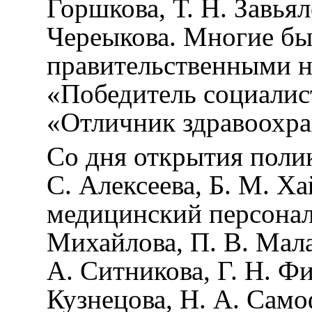
Горшкова, Т. Н. Завьял
Череыкова. Многие б
правительственными н
«Победитель социалис
«Отличник здравоохра
Со дня открытия поли
С. Алексеева, Б. М. Х
медицинский персонал
Михайлова, П. В. Мала
А. Ситникова, Г. Н. Ф
Кузнецова, Н. А. Само