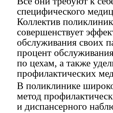
Все они требуют к себ
специфического медиц
Коллектив поликлиник
совершенствует эффе
обслуживания своих п
процент обслуживания
по цехам, а также уде
профилактических мед
В поликлинике широко
метод профилактичес
и диспансерного набл