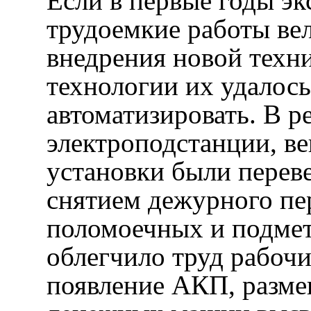
Если в первые годы э
трудоемкие работы вел
внедрения новой техн
технологии их удалось
автоматизировать. В ре
электроподстанции, в
установки были переве
снятием дежурного пе
поломоечных и подме
облегчило труд рабочи
появление АКП, размен