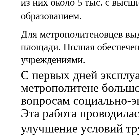
из них около 5 тыс. с выс
образованием.
Для метрополитеновцев выд
площади. Полная обеспече
учреждениями.
С первых дней эксплу
метрополитене большо
вопросам социально-э
Эта работа проводила
улучшение условий тру