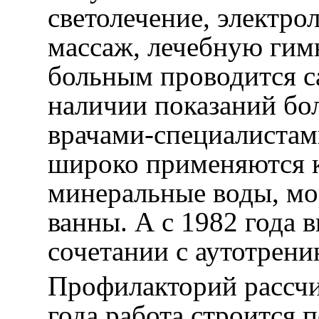
светолечение, электро
массаж, лечебную гим
больным проводится с
наличии показаний бо
врачами-специалистам
широко применяются к
минеральные воды, мо
ванны. А с 1982 года в
сочетании с аутотрени
Профилакторий рассчи
года работа строится