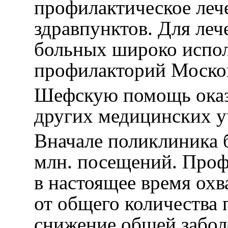
профилактическое лече
здравпунктов. Для ле
больных широко испол
профилакторий Москов
Шефскую помощь оказ
других медицинских у
Вначале поликлиника б
млн. посещений. Про
в настоящее время охв
от общего количества
снижение общей забол