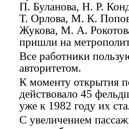
П. Буланова, Н. Р. Кон
Т. Орлова, М. К. Попов
Жукова, М. А. Рокотов
пришли на метрополит
Все работники пользу
авторитетом.
К моменту открытия п
действовало 45 фельд
уже к 1982 году их ста
С увеличением пассаж