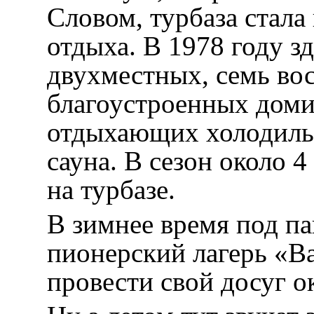
Словом, турбаза стал
отдыха. В 1978 году з
двухместных, семь в
благоустроенных доми
отдыхающих холодильн
сауна. В сезон около 
на турбазе.
В зимнее время под па
пионерский лагерь «Ва
провести свой досуг ок