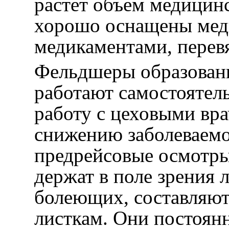
растет объем медицин
хорошо оснащены мед
медикаментами, перев
Фельдшеры образован
работают самостоятел
работу с цеховыми вр
снижению заболеваемо
предрейсовые осмотры
держат в поле зрения 
болеющих, составляют
листкам. Они постоянн