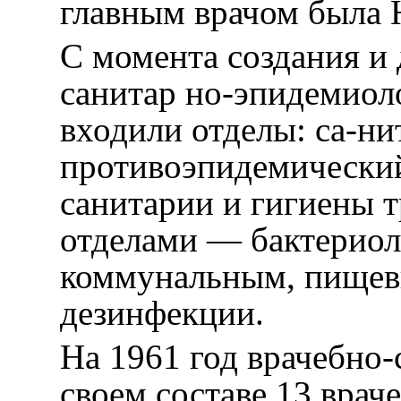
главным врачом была Н
С момента создания и 
санитар но-эпидемио
входили отделы: са-ни
противоэпидемически
санитарии и гигиены т
отделами — бактерио
коммунальным, пищев
дезинфекции.
На 1961 год врачебно-
своем составе 13 врач