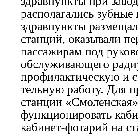
здравпункты при завод
располагались зубные
здравпункты размещал
станций, оказывали п
пассажирам под руков
обслуживающего радиу
профилактическую и с
тельную работу. Для 
станции «Смоленская» 
функционировать каби
кабинет-фотарий на с