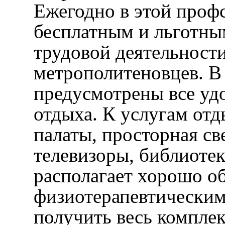
Ежегодно в этой проф
бесплатным и льготным
трудовой деятельности
метрополитеновцев. В
предусмотрены все удо
отдыха. К услугам о
палаты, просторная св
телевизоры, библиоте
располагает хорошо 
физиотерапевтическим
получить весь компле