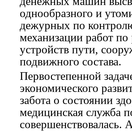
денежных машин высв
однообразного и утоми
дежурных по контролю
механизации работ по
устройств пути, соору
подвижного состава.
Первостепенной задач
экономического разви
забота о состоянии зд
медицинская служба п
совершенствовалась. А