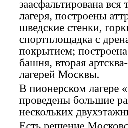
заасфальтирована вся 
лагеря, построены атт
шведские стенки, горки
спортплощадка с дрен
покрытием; построена
башня, вторая артсква
лагерей Москвы.
В пионерском лагере «
проведены большие р
нескольких двухэтажн
Есть решение Московс