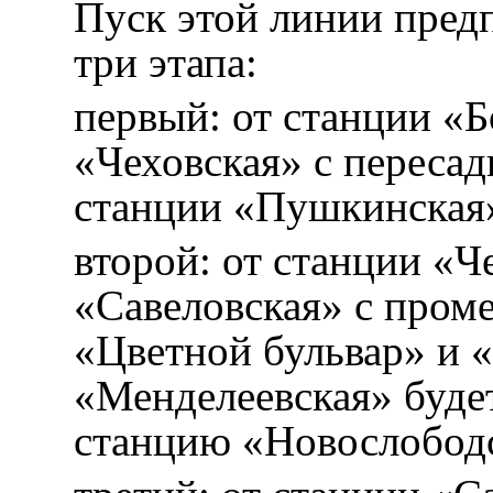
Пуск этой линии предп
три этапа:
первый: от станции «
«Чеховская» с переса
станции «Пушкинская»
второй: от станции «Ч
«Савеловская» с про
«Цветной бульвар» и 
«Менделеевская» будет
станцию «Новослободс