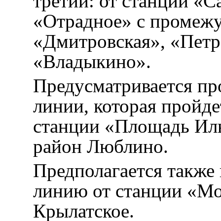
третий: от станции «С
«Отрадное» с промеж
«Дмитровская», «Петр
«Владыкино».
Предусматривается п
линии, которая пройде
станции «Площадь Иль
район Люблино.
Предполагается также
линию от станции «Мо
Крылатское.