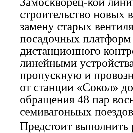
Замоскворец-кой лин
строительство новых 
замену старых вентил
посадочных платформ 
дистанционного контр
линейными устройства
пропускную и провозн
от станции «Сокол» д
обращения 48 пар вос
семивагоныых поездов 
Предстоит выполнить 