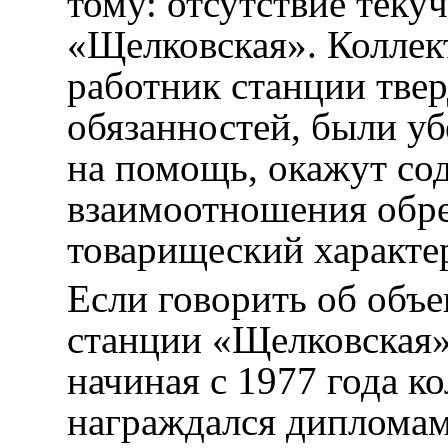
тому: отсутствие теку
«Щелковская». Коллек
работник станции твер
обязанностей, были уб
на помощь, окажут со
взаимоотношения обр
товарищеский характе
Если говорить об объ
станции «Щелковская»,
начиная с 1977 года к
награждался дипломам