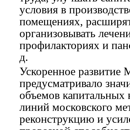
условия в производст
помещениях, расширят
организовывать лечени
профилакториях и панс
д.
Ускоренное развитие 
предусматривало знач
объемов капитальных 
линий московского мет
реконструкцию и усил