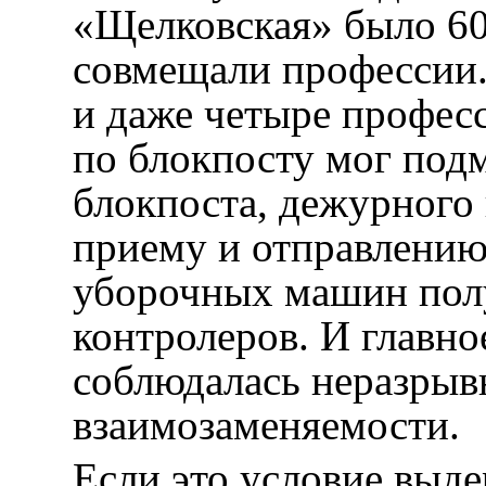
«Щелковская» было 60
совмещали профессии.
и даже четыре профес
по блокпосту мог под
блокпоста, дежурного
приему и отправлени
уборочных машин пол
контролеров. И главно
соблюдалась неразрыв
взаимозаменяемости.
Если это условие выде