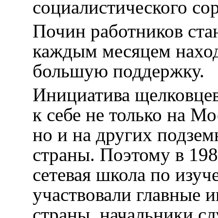
социалистического со
Почин работников ста
каждым месяцем нахо
большую поддержку.
Инициатива щелковцев
к себе не только на М
но и на других подзе
страны. Поэтому в 198
сетевая школа по изуч
участвовали главные 
страны, начальники с