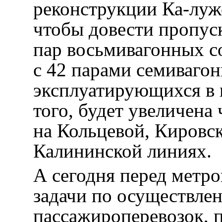
реконструкции Ка-луж
чтобы довести пропус
пар восьмивагонных со
с 42 парами семивагон
эксплуатирующихся в 
того, будет увеличена
на Кольцевой, Кировс
Калининской линиях.
А сегодня перед метр
задачи по осуществле
пассажироперевозок, 