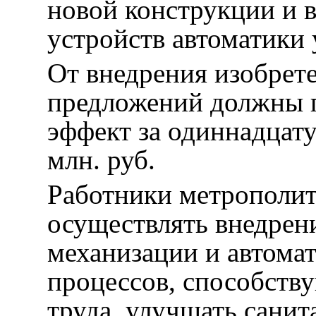
новой конструкции и 
устройств автоматики 
От внедрения изобрет
предложений должны 
эффект за одиннадцату
млн. руб.
Работники метрополит
осуществлять внедрен
механизации и автома
процессов, способст
труда, улучшать санит