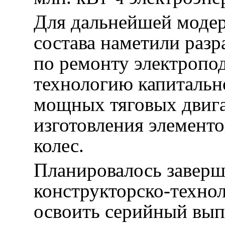
Для дальнейшей моде
состава наметили разр
по ремонту электропо
технологию капитальн
мощных тяговых двига
изготовления элемент
колес.
Планировалось заверш
конструкторско-техно
освоить серийный вы