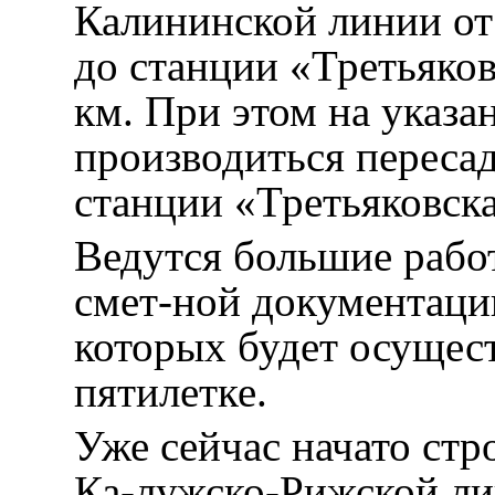
Калининской линии от
до станции «Третьяко
км. При этом на указа
производиться переса
станции «Третьяковск
Ведутся большие рабо
смет-ной документаци
которых будет осущест
пятилетке.
Уже сейчас начато стр
Ка-лужско-Рижской ли