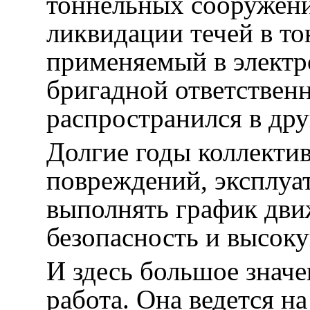
тоннельных сооружени
ликвидации течей в т
применяемый в электр
бригадной ответствен
распространился в дру
Долгие годы коллектив
повреждений, эксплуа
выполнять график дви
безопасность и высок
И здесь большое значе
работа. Она ведется н