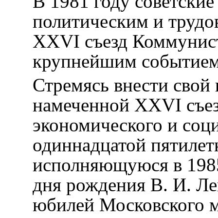
В 1981 году советски
политическим и трудо
XXVI съезд Коммунист
крупнейшим событием
Стремясь внести свой 
намеченной XXVI съ
экономического и соци
одиннадцатой пятилетк
исполняющуюся в 1985
дня рождения В. И. Ле
юбилей Московского м