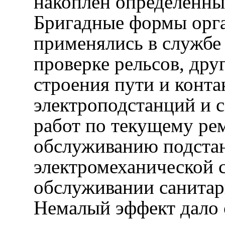
накоплен определенны
Бригадные формы орга
применялись в службе
проверке рельсов, дру
строения пути и конта
электроподстанций и 
работ по текущему ре
обслуживанию подстан
электромеханической 
обслуживании санитар
Немалый эффект дало 