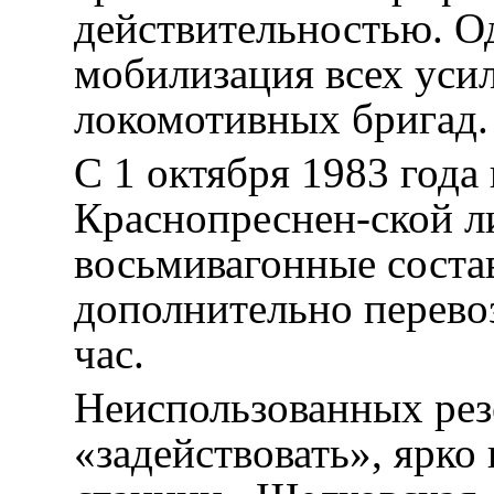
действительностью. Од
мобилизация всех уси
локомотивных бригад.
С 1 октября 1983 года
Краснопреснен-ской л
восьмивагонные соста
дополнительно перевоз
час.
Неиспользованных рез
«задействовать», ярко