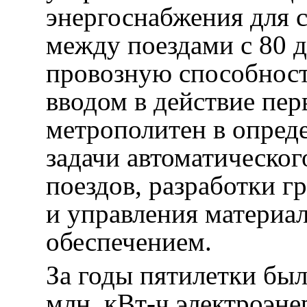
энергоснабжения для 
между поездами с 80 д
провозную способност
вводом в действие пе
метрополитен в опред
задачи автоматическо
поездов, разработки 
и управления материа
обеспечением.
За годы пятилетки бы
млн. кВт-ч электроэне