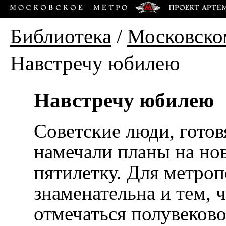
Библиотека
/
Московско
Навстречу юбилею
Навстречу юбилею
Советские люди, готов
намечали планы на но
пятилетку. Для метро
знаменательна и тем, ч
отмечаться полувеков