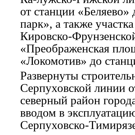
от станции «Беляево»
парк», а также участк
Кировско-Фрунзенской
«Преображенская площ
«Локомотив» до станц
Развернуты строитель
Серпуховской линии о
северный район города
вводом в эксплуатацию
Серпуховско-Тимирязе