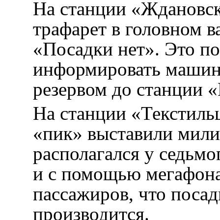
На станции «Ждановск
трафарет в головном в
«Посадки нет». Это п
информировать машин
резервом до станции 
На станции «Текстиль
«пик» выставили мили
располагался у седьмо
и с помощью мегафон
пассажиров, что посад
производится.