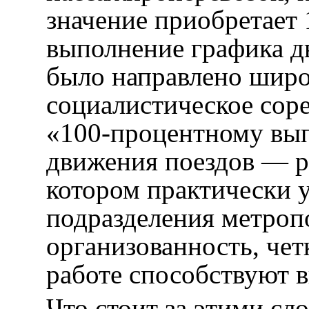
значение приобретает
выполнение графика дв
было направлено широ
социалистическое сор
«100-процентному вы
движения поездов — р
котором практически 
подразделения метроп
организованность, чет
работе способствуют 
Что стоит за этими сл