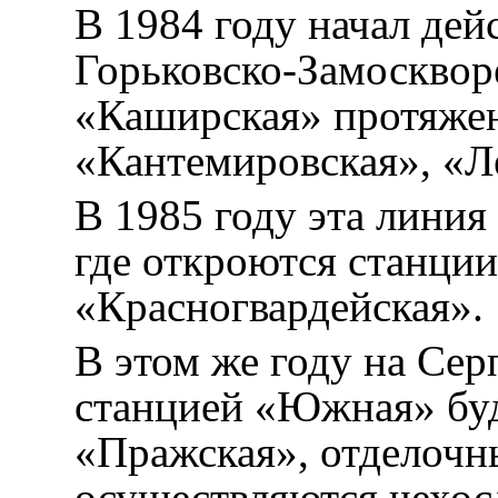
В 1984 году начал дей
Горьковско-Замосквор
«Каширская» протяжен
«Кантемировская», «Л
В 1985 году эта линия 
где откроются станци
«Красногвардейская».
В этом же году на Сер
станцией «Южная» буд
«Пражская», отделочн
осуществляются чехос