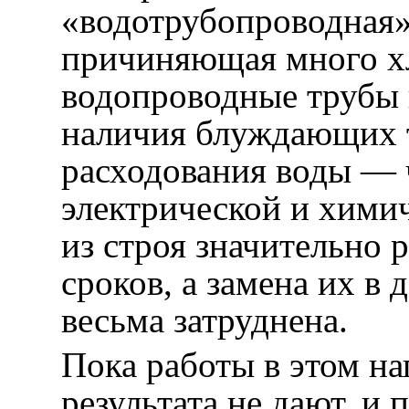
«водотрубопроводная»,
причиняющая много хл
водопроводные трубы 
наличия блуждающих т
расходования воды — 
электрической и хими
из строя значительно
сроков, а замена их в
весьма затруднена.
Пока работы в этом на
результата не дают, и 