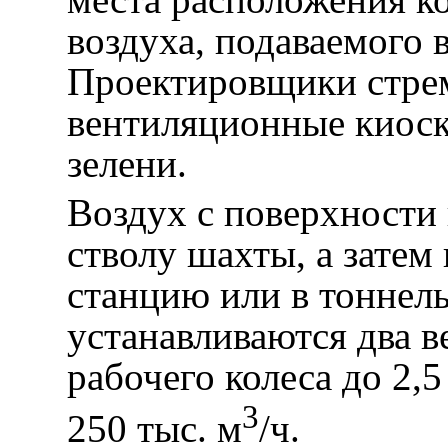
воздуха, подаваемого 
Проектировщики стрем
вентиляционные киоски
зелени.
Воздух с поверхности 
стволу шахты, а затем
станцию или в тоннел
устанавливаются два в
рабочего колеса до 2,
3
250 тыс. м
/ч.