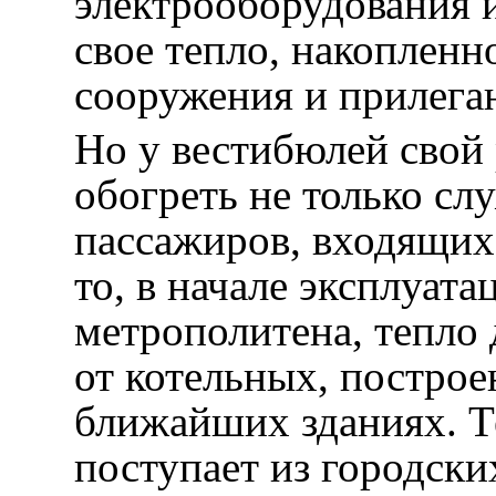
электрооборудования 
свое тепло, накопленн
сооружения и прилега
Но у вестибюлей свой
обогреть не только сл
пассажиров, входящих 
то, в начале эксплуат
метрополитена, тепло
от котельных, построе
ближайших зданиях. Те
поступает из городск