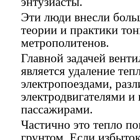
энтузиасты.
Эти люди внесли боль
теории и практики то
метрополитенов.
Главной задачей вент
является удаление теп
электропоездами, раз
электродвигателями и
пассажирами.
Частично это тепло п
грунтом. Если избыток