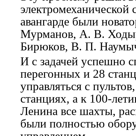
электромеханической с
авангарде были новато
Мурманов, А. В. Ходыр
Бирюков, В. П. Наумы
И с задачей успешно с
перегонных и 28 стан
управляться с пультов
станциях, а к 100-лет
Ленина все шахты, ра
были полностью обор
управлением.