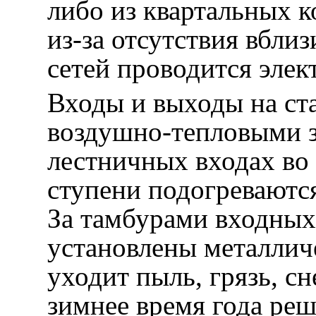
либо из квартальных к
из-за отсутствия вбл
сетей проводится элек
Входы и выходы на ст
воздушно-тепловыми з
лестничных входах во
ступени подогреваютс
За тамбурами входных
установлены металлич
уходит пыль, грязь, с
зимнее время года реш