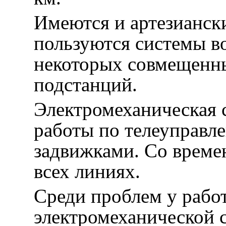
Имеются и артезианск
пользуются системы в
некоторых совмещенны
подстанций.
Электромеханическая 
работы по телеуправ
задвижками. Со времен
всех линиях.
Среди проблем у рабо
электромеханической 