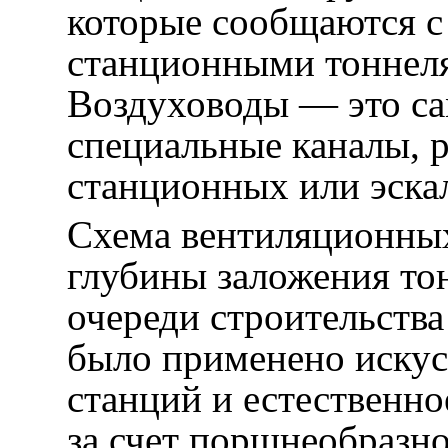
которые сообщаются с
станционными тоннеля
Воздуховоды — это са
специальные каналы, 
станционных или эска
Схема вентиляционных
глубины заложения тон
очереди строительств
было применено искус
станций и естественно
за счет поршнеобразно