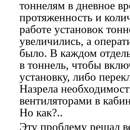
тоннелям в дневное вр
протяженность и коли
работе установок тонн
увеличились, а операт
было. В каждом отдел
в тоннель, чтобы вкл
установку, либо перек
Назрела необходимост
вентиляторами в каби
Но как?..
Эту проблему решал в