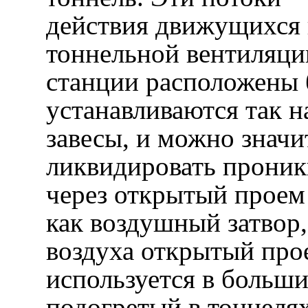
действия движущихся 
тоннельной вентиляции
станции расположены 
устанавливаются так 
завесы, и можно знач
ликвидировать проник
через открытый проем
как воздушный затвор
воздуха открытый про
используется в больши
подогретый в тоннелях