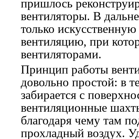
пришлось реконструир
вентиляторы. В дальн
только искусственну
вентиляцию, при кото
вентиляторами.
Принцип работы вент
довольно простой: в т
забирается с поверхно
вентиляционные шахты
благодаря чему там по
прохладный воздух. Уд