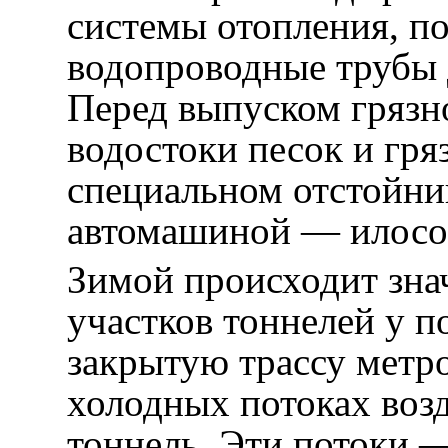
системы отопления, п
водопроводные трубы д
Перед выпуском грязн
водостоки песок и гря
специальном отстойник
автомашиной — илосо
Зимой происходит зна
участков тоннелей у 
закрытую трассу метр
холодных потоках воз
тоннель. Эти потоки 