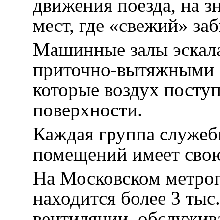
движения поезда, на з
мест, где «свежий» за
Машинные залы эскал
приточно-вытяжными с
которые воздух поступ
поверхности.
Каждая группа служеб
помещений имеет свою
На Московском метроп
находится более 3 тыс
вентиляции, обслужи