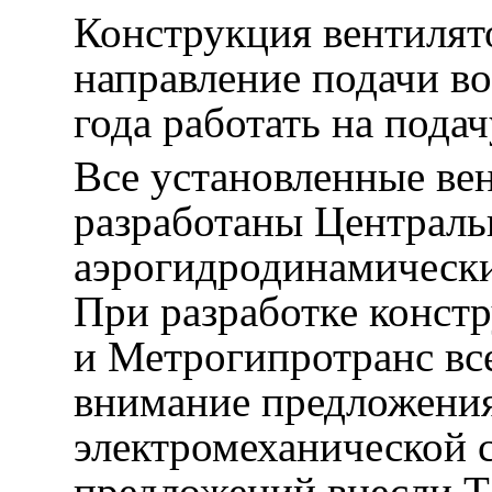
Конструкция вентилят
направление подачи во
года работать на подач
Все установленные ве
разработаны Централ
аэрогидродинамическ
При разработке конст
и Метрогипротранс вс
внимание предложения
электромеханической 
предложений внесли Т.