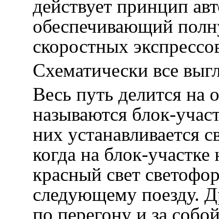
действует принцип ав
обеспечивающий полн
скоростных экспрессо
Схематически все выгл
Весь путь делится на 
называются блок-участ
них устанавливается с
когда на блок-участке 
красный свет светофо
следующему поезду. Д
по перегону и за собо