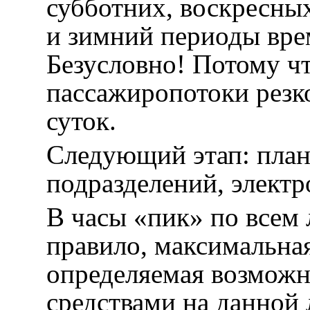
субботних, воскресных
и зимний периоды вре
Безусловно! Потому чт
пассажиропотоки резк
суток.
Следующий этап: пла
подразделений, электр
В часы «пик» по всем 
правило, максимальна
определяемая возмож
средствами на данной 