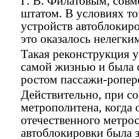
Г. В. Филатовым, сов
штатом. В условиях т
устройств автоблокир
это оказалось нелегки
Такая реконструкция у
самой жизнью и была
ростом пассажи-ропер
Действительно, при с
метрополитена, когда 
отечественного метрос
автоблокировки была 