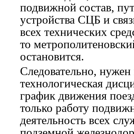
подвижной состав, пут
устройства СЦБ и связи
всех технических сред
то метрополитеновски
остановится.
Следовательно, нужен 
технологическая дисци
график движения поезд
только работу подвижн
деятельность всех слу
подземной железнодор