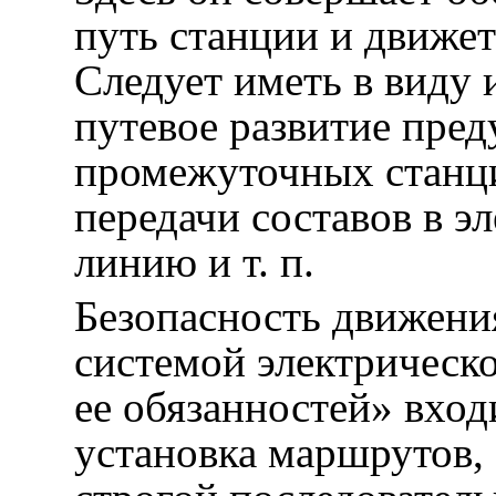
путь станции и движет
Следует иметь в виду и
путевое развитие пред
промежуточных станций
передачи составов в э
линию и т. п.
Безопасность движени
системой электрическо
ее обязанностей» вход
установка маршрутов, 