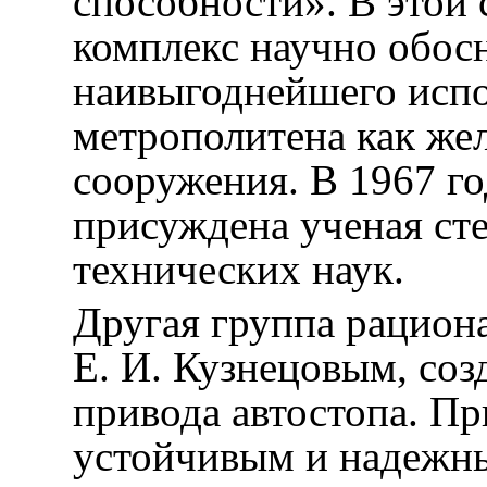
способности». В этой 
комплекс научно обо
наивыгоднейшего испо
метрополитена как же
сооружения. В 1967 го
присуждена ученая ст
технических наук.
Другая группа рациона
Е. И. Кузнецовым, со
привода автостопа. Пр
устойчивым и надежны