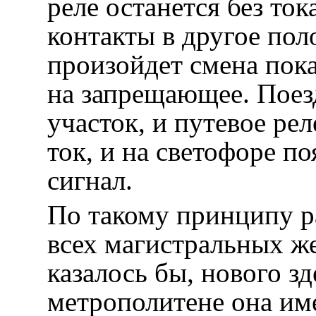
реле останется без ток
контакты в другое пол
произойдет смена пок
на запрещающее. Поезд
участок, и путевое ре
ток, и на светофоре 
сигнал.
По такому принципу р
всех магистральных же
казалось бы, нового зд
метрополитене она им