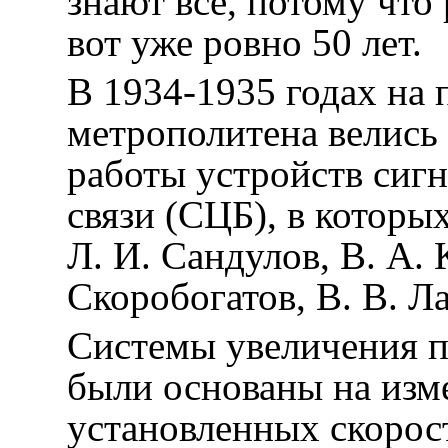
знают все, потому что
вот уже ровно 50 лет.
В 1934-1935 годах на 
метрополитена велись
работы устройств сигн
связи (СЦБ), в которых
Л. И. Сандулов, В. А. 
Скоробогатов, В. В. Л
Системы увеличения 
были основаны на изм
установленных скорос