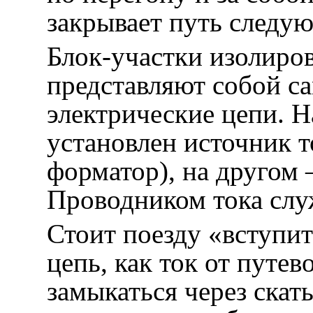
закрывает путь следу
Блок-участки изолиров
представляют собой с
электрические цепи. Н
установлен источник т
форматор), на другом 
Проводником тока слу
Стоит поезду «вступи
цепь, как ток от путе
замыкаться через скат