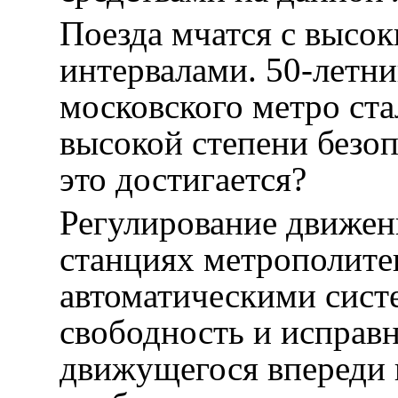
Поезда мчатся с высо
интервалами. 50-летн
московского метро ста
высокой степени безо
это достигается?
Регулирование движен
станциях метрополите
автоматическими сист
свободность и исправн
движущегося впереди п