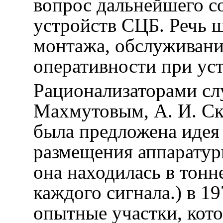
вопрос дальнейшего с
устройств СЦБ. Речь 
монтажа, обслуживан
оперативности при ус
Рационализаторами сл
Махмутовым, А. И. С
была предложена идея
размещения аппаратуры
она находилась в тонн
каждого сигнала.) в 1
опытные участки, кот