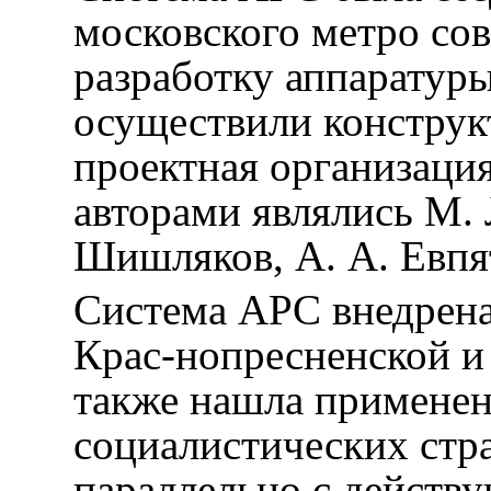
московского метро с
разработку аппаратур
осуществили констру
проектная организаци
авторами являлись М. 
Шишляков, А. А. Евпя
Система АРС внедрена
Крас-нопресненской и
также нашла применен
социалистических стра
параллельно с действ