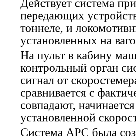
Действует система пр
передающих устройств
тоннеле, и локомотив
установленных на ваго
На пульт в кабину ма
контрольный орган си
сигнал от скоростемер
сравнивается с фактич
совпадают, начинается
установленной скорост
Система АРС была соз