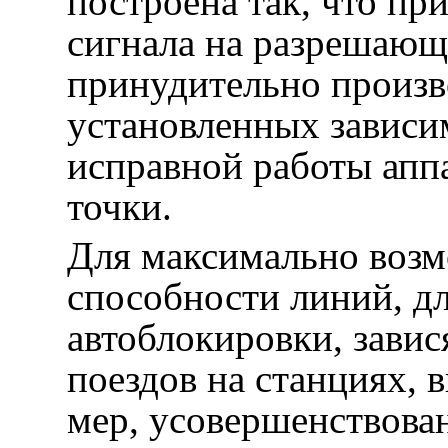
построена так, что п
сигнала на разрешающ
принудительно произв
установленных зависи
исправной работы апп
точки.
Для максимально воз
способности линий, дл
автоблокировки, зави
поездов на станциях, 
мер, усовершенствова