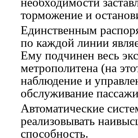
необходимости заставл
торможение и останови
Единственным распор
по каждой линии являе
Ему подчинен весь эк
метрополитена (на это
наблюдение и управлен
обслуживание пассажир
Автоматические систе
реализовывать наивы
способность.