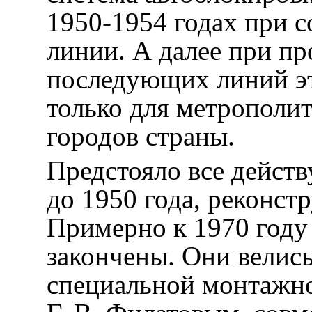
1950-1954 годах при 
линии. А далее при п
последующих линий эт
только для метрополи
городов страны.
Предстояло все дейст
до 1950 года, реконст
Примерно к 1970 году
закончены. Они велис
специальной монтажно