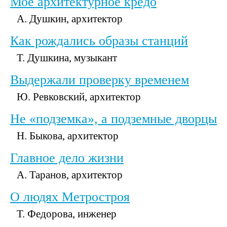
Мое архитектурное кредо
А. Душкин, архитектор
Как рождались образы станций
Т. Душкина, музыкант
Выдержали проверку временем
Ю. Ревковский, архитектор
Не «подземка», а подземные дворцы
Н. Быкова, архитектор
Главное дело жизни
А. Таранов, архитектор
О людях Метростроя
Т. Федорова, инженер