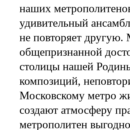
наших метрополитенов
удивительный ансамбль
не повторяет другую. 
общепризнанной дост
столицы нашей Родины
композиций, неповтор
Московскому метро жи
создают атмосферу пр
метрополитен выгодно