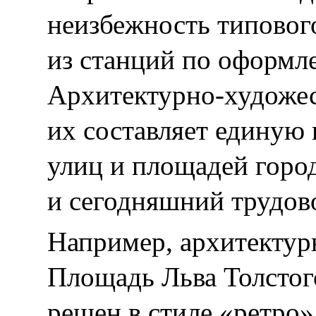
неизбежность типовог
из станций по оформл
Архитектурно-художе
их составляет единую
улиц и площадей горо
и сегодняшний трудов
Например, архитектур
Площадь Льва Толстог
решен в стиле «ретро»