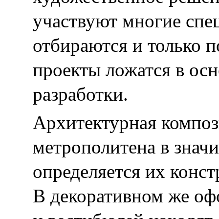
участвуют многие спе
отбираются и только п
проекты ложатся в ос
разработки.
Архитектурная композ
метрополитена в знач
определяется их конст
В декоративном же оф