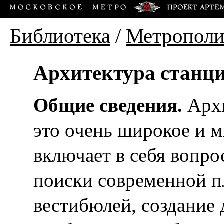
Библиотека
/
Метропол
Архитектура станц
Общие сведения.
Архи
это очень широкое и 
включает в себя вопро
поиски современной п
вестибюлей, создание 