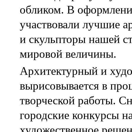
обликом. В оформлени
участвовали лучшие а
и скульпторы нашей ст
мировой величины.
Архитектурный и худо
вырисовывается в про
творческой работы. С
городские конкурсы н
художественное решен