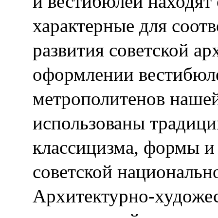
и вестибюлей находят
характерные для соот
развития советской ар
оформлении вестибюле
метрополитенов наше
использованы традици
классицизма, формы и
советской национальн
Архитектурно-художе