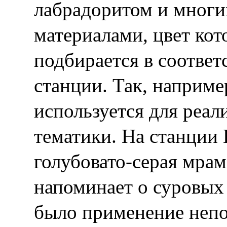
лабрадоритом и мног
материалами, цвет ко
подбирается в соответ
станции. Так, наприме
используется для реа
тематики. На станции 
голубовато-серая мра
напоминает о суровых
было применение непо