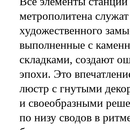
Все элементы станции
метрополитена служат
художественного замы
выполненные с каме
складками, создают 
эпохи. Это впечатлен
люстр с гнутыми деко
и своеобразными реш
по низу сводов в ритм