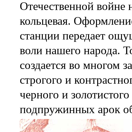
Отечественной войне 
кольцевая. Оформлени
станции передает ощу
воли нашего народа. 
создается во многом з
строгого и контрастно
черного и золотистого
подпружинных арок о