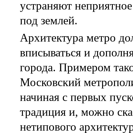
устраняют неприятно
под землей.
Архитектура метро до
вписываться и дополн
города. Примером так
Московский метрополи
начиная с первых пуск
традиция и, можно ска
нетипового архитекту