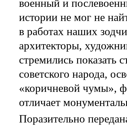
военный и послевоенн
истории не мог не най
в работах наших зодчи
архитекторы, художни
стремились показать с
советского народа, ос
«коричневой чумы», ф
отличает монументальн
Поразительно передан