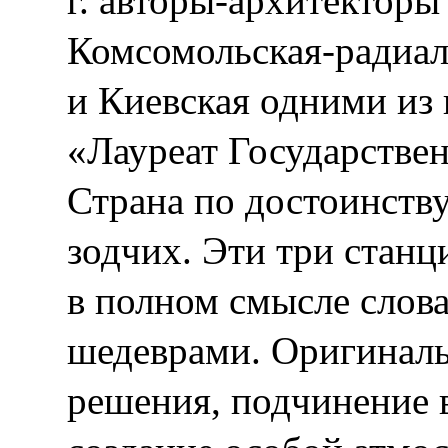
г. авторы-архитекторы
Комсомольская-радиал
и Киевская одними из
«Лауреат Государстве
Страна по достоинств
зодчих. Эти три станц
в полном смысле слов
шедеврами. Оригиналь
решения, подчинение в