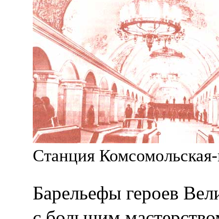
Станция Комсомольская-
Барельефы героев Вел
с большим мастерство