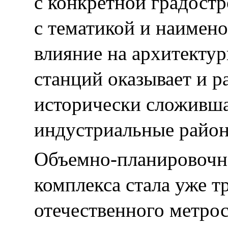
с конкретной градостр
с тематикой и наимен
влияние на архитекту
станций оказывает и р
исторически сложивша
индустриальные райо
Объемно-планировочна
комплекса стала уже 
отечественного метро