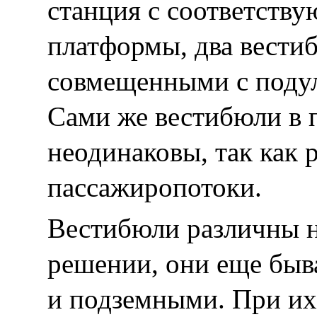
станция с соответств
платформы, два вести
совмещенными с поду
Сами же вестибюли в
неодинаковы, так как 
пассажиропотоки.
Вестибюли различны н
решении, они еще бы
и подземными. При и