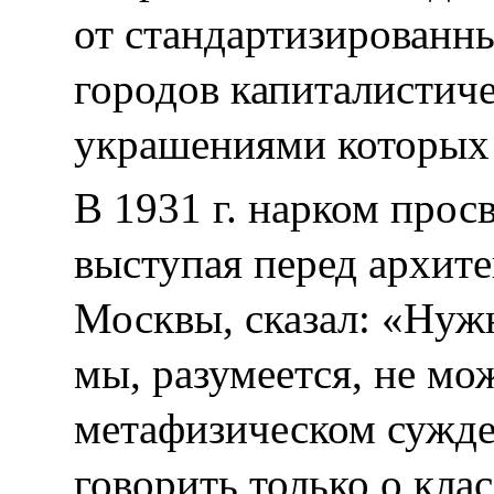
от стандартизированн
городов капиталистич
украшениями которых
В 1931 г. нарком прос
выступая перед архит
Москвы, сказал: «Нуж
мы, разумеется, не мо
метафизическом сужде
говорить только о клас