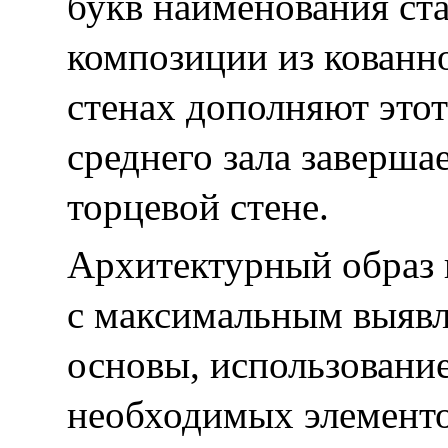
букв наименования ст
композиции из кованн
стенах дополняют это
среднего зала заверша
торцевой стене.
Архитектурный образ 
с максимальным выявл
основы, использовани
необходимых элементо