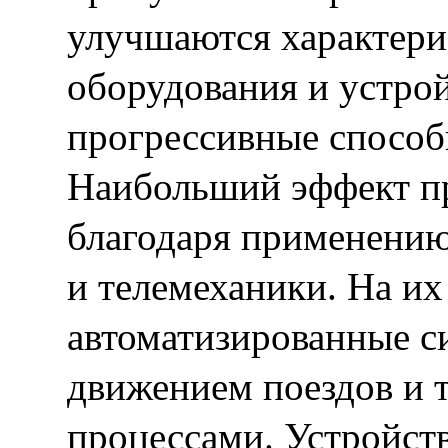
улучшаются характери
оборудования и устрой
прогрессивные способ
Наибольший эффект пр
благодаря применению
и телемеханики. На их
автоматизированные с
движением поездов и 
процессами. Устройст