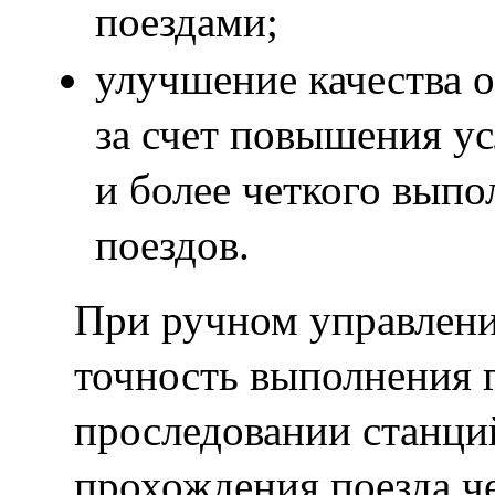
поездами;
улучшение качества 
за счет повышения у
и более четкого вып
поездов.
При ручном управлен
точность выполнения 
проследовании станций
прохождения поезда ч