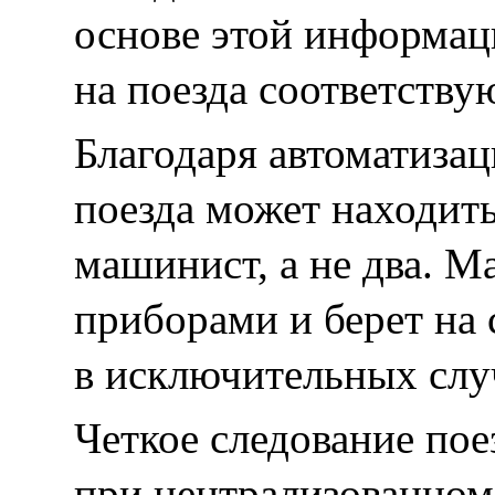
основе этой информа
на поезда соответств
Благодаря автоматизац
поезда может находит
машинист, а не два. М
приборами и берет на 
в исключительных слу
Четкое следование по
при централизованном