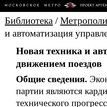
Библиотека
/
Метропол
и автоматизация управл
Новая техника и ав
движением поездов
Общие сведения.
Экон
партии являются кард
технического прогресс