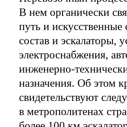
В нем органически св
путь и искусственные
состав и эскалаторы, 
электроснабжения, авт
инженерно-технически
назначения. Об этом к
свидетельствуют сле
в метрополитенах стра
более 100 км эскалато