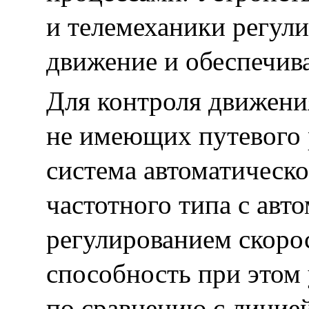
и телемеханики регул
движение и обеспечива
Для контроля движения
не имеющих путевого 
система автоматическ
частотного типа с авт
регулированием скоро
способность при этом
по сравнению с линие