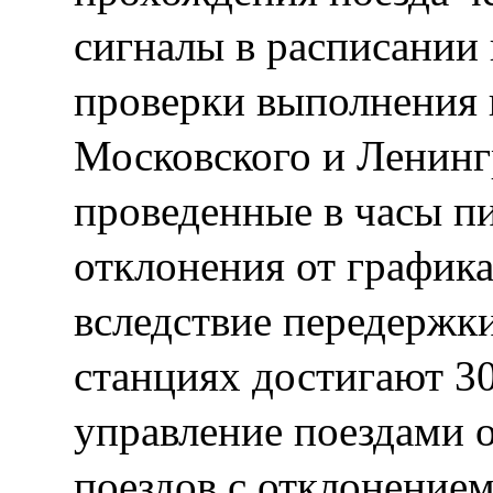
сигналы в расписании 
проверки выполнения 
Московского и Ленинг
проведенные в часы пи
отклонения от график
вследствие передержк
станциях достигают 30
управление поездами 
поездов с отклонением