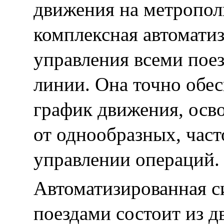
движения на метропол
комплексная автомати
управления всеми пое
линии. Она точно обе
график движения, осв
от однообразных, час
управлении операций.
Автоматизированная с
поездами состоит из д