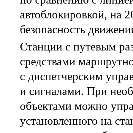
автоблокировкой, на 
безопасность движени
Станции с путевым ра
средствами маршрутно
с диспетчерским упра
и сигналами. При нео
объектами можно управ
установленного на ста