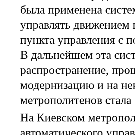
была применена систе
управлять движением 
пункта управления с
В дальнейшем эта сис
распространение, про
модернизацию и на не
метрополитенов стала
На Киевском метропол
автоматического упра