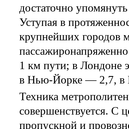
достаточно упомянуть
Уступая в протяженно
крупнейших городов м
пассажиронапряженност
1 км пути; в Лондоне э
в Нью-Йорке — 2,7, в
Техника метрополите
совершенствуется. С 
пропускной и провозн