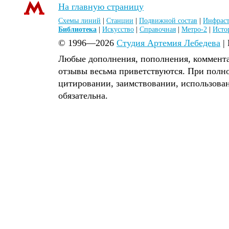
На главную страницу
Схемы линий
|
Станции
|
Подвижной состав
|
Инфраст
Библиотека
|
Искусство
|
Справочная
|
Метро-2
|
Исто
© 1996—2026
Студия Артемия Лебедева
|
Любые дополнения, пополнения, коммента
отзывы весьма приветствуются. При полн
цитировании, заимствовании, использова
обязательна.