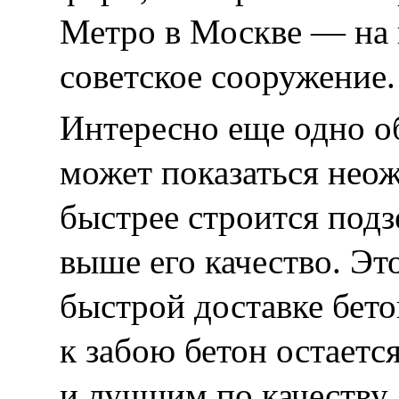
Метро в Москве — на 
советское сооружение.
Интересно еще одно об
может показаться нео
быстрее строится подз
выше его качество. Это
быстрой доставке бет
к забою бетон остается
и лучшим по качеству