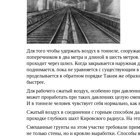
Для того чтобы удержать воздух в тоннеле, сооруж
поперечником в два метра и длиной в шесть метров
проходит через шлюз. Когда закрывается наружная 
поднимается, пока не уравняется с существующим в 
проделывается в обратном порядке Таким же образом
быстрее.
Для рабочего сжатый воздух, особенно при давлени
может проработать при таких давлениях целую сме
И в тоннеле человек чувствует себя нормально, ка
Сжатый воздух в соединении с горным способом дал
проходке глубоких шахт Кировского радиуса. На это
Смешанные грунты на этом участке требовали прим
не только стены, но и кровлю выработки. Способы