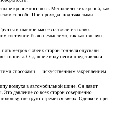
еньше крепежного леса. Металлических крепей, как
инском способе. При проходке под тяжелыми
рунты в главной массе состояли из тонко-
нном состоянии было немыслимо, так как плывун
пять метров с обеих сторон тоннеля опускали
вы тоннеля. Отдавшие воду пески представляли
ругими способами — искусственным закреплением
ципу воздуха в автомобильной шине. Он давит
 Это давление со всех сторон совершенно
подошву, где грунт стремится вверх. Однако и при