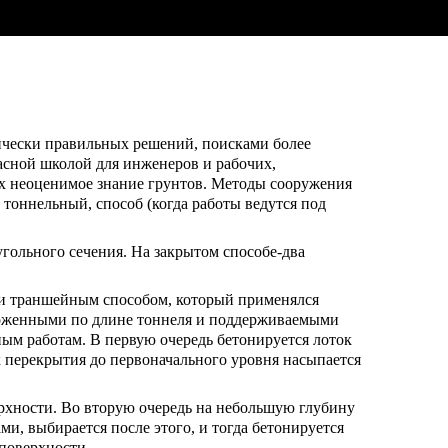
нически правильных решений, поисками более
асной школой для инженеров и рабочих,
их неоценимое знание грунтов. Методы сооружения
 тоннельный, способ (когда работы ведутся под
гольного сечения. На закрытом способе-два
 и траншейным способом, который применялся
уложенными по длине тоннеля и поддерживаемыми
ым работам. В первую очередь бетонируется лоток
рх перекрытия до первоначального уровня насыпается
рхности. Во вторую очередь на небольшую глубину
ми, выбирается после этого, и тогда бетонируется
 поверхности.