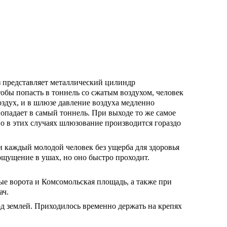
з представляет металлический цилиндр
обы попасть в тоннель со сжатым воздухом, человек
здух, и в шлюзе давление воздуха медленно
попадает в самый тоннель. При выходе то же самое
Но в этих случаях шлюзование производится гораздо
и каждый молодой человек без ущерба для здоровья
щущение в ушах, но оно быстро проходит.
ые ворота и Комсомольская площадь, а также при
ач.
д землей. Приходилось временно держать на крепях