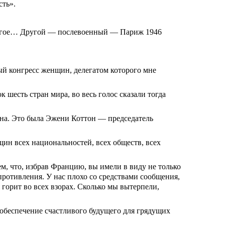
сть».
другое… Другой — послевоенный — Париж 1946
й конгресс женщин, делегатом которого мне
 шесть стран мира, во весь голос сказали тогда
ина. Это была Эжени Коттон — председатель
н всех национальностей, всех обществ, всех
, что, избрав Францию, вы имели в виду не только
противления. У нас плохо со средствами сообщения,
 горит во всех взорах. Сколько мы вытерпели,
обеспечение счастливого будущего для грядущих