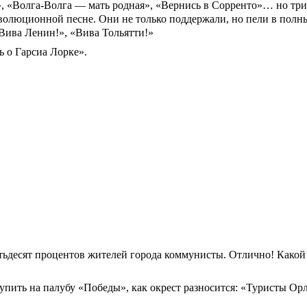
, «Волга-Волга — мать родная», «Вернись в Сорренто»… но три
революционной песне. Они не только поддержали, но пели в пол
«Вива Ленин!», «Вива Тольятти!»
 о Гарсиа Лорке».
тьдесят процентов жителей города коммунисты. Отлично! Какой
упить на палубу «Победы», как окрест разносится: «Туристы О