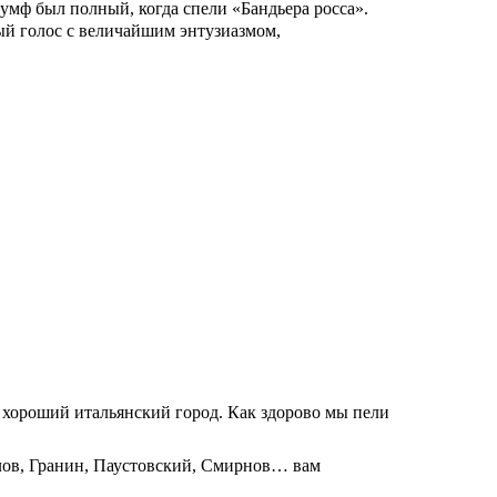
умф был полный, когда спели «Бандьера росса».
ный голос с величайшим энтузиазмом,
 хороший итальянский город. Как здорово мы пели
рлов, Гранин, Паустовский, Смирнов… вам