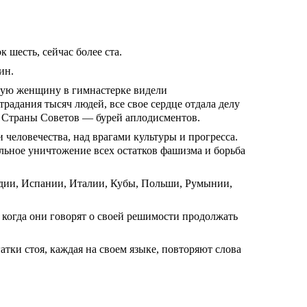
 шесть, сейчас более ста.
ин.
зую женщину в гимнастерке видели
традания тысяч людей, все свое сердце отдала делу
й Страны Советов — бурей аплодисментов.
человечества, над врагами культуры и прогресса.
льное уничтожение всех остатков фашизма и борьба
ндии, Испании, Италии, Кубы, Польши, Румынии,
 когда они говорят о своей решимости продолжать
тки стоя, каждая на своем языке, повторяют слова