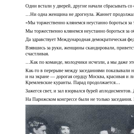
Одни встали у дверей, другие начали сбрасывать со
…Ни одна женщина не дрогнула. Жаннет продолжала
«Мы торжественно клянемся неустанно бороться за 
Мы торжественно клянемся неустанно бороться за о
Да здравствует Международная демократическая ф
Взявшись за руки, женщины скандировали, приветст
счастливая.
…Как по команде, молодчики исчезли, а мы даже эт
Как-то в перерыве между заседаниями показывали н
и на экране — дорогая сердцу Москва, красивая и
Кремлевские куранты. Парад продолжается…
Зажегся свет, и зал взорвался бурей аплодисментов
На Парижском конгрессе были не только заседания.