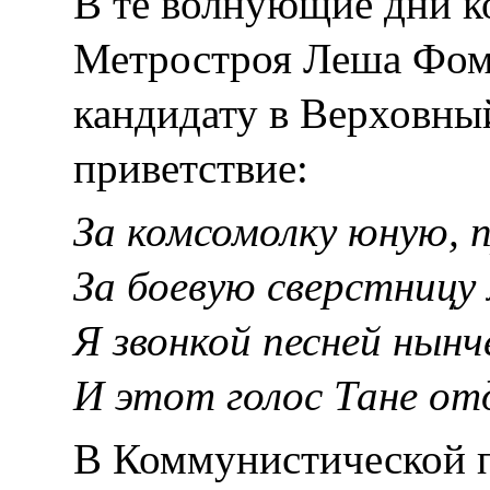
В те волнующие дни 
Метростроя Леша Фом
кандидату в Верховны
приветствие:
За комсомолку юную, 
За боевую сверстницу
Я звонкой песней нынч
И этот голос Тане от
В Коммунистической п