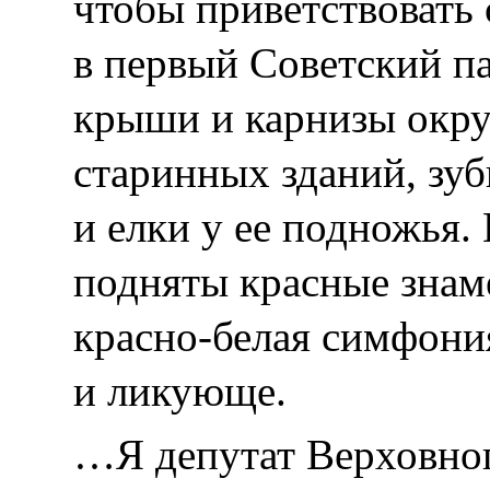
чтобы приветствовать 
в первый Советский п
крыши и карнизы окр
старинных зданий, зу
и елки у ее подножья.
подняты красные знамен
красно-белая симфон
и ликующе.
…Я депутат Верховног