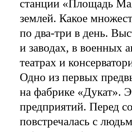
станции «Площадь Ма
землей. Какое множес
по два-три в день. Вы
и заводах, в военных 
театрах и консерватор
Одно из первых пред
на фабрике «Дукат». 
предприятий. Перед с
повстречалась с людь