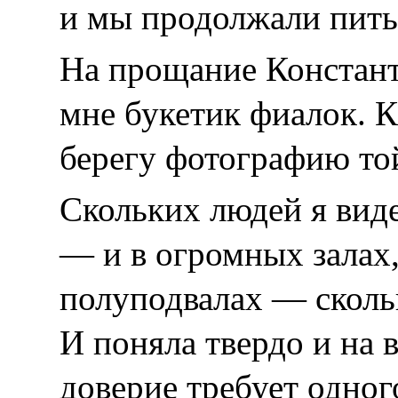
и мы продолжали пить 
На прощание Констант
мне букетик фиалок. 
берегу фотографию то
Скольких людей я вид
— и в огромных залах,
полуподвалах — сколь
И поняла твердо и на
доверие требует одног