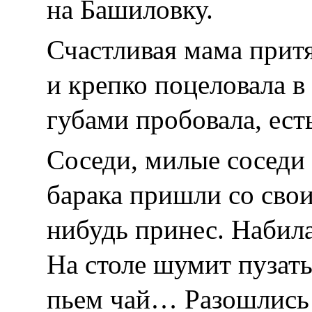
на Башиловку.
Счастливая мама притя
и крепко поцеловала в 
губами пробовала, ест
Соседи, милые соседи
барака пришли со сво
нибудь принес. Набила
На столе шумит пузат
пьем чай… Разошлись