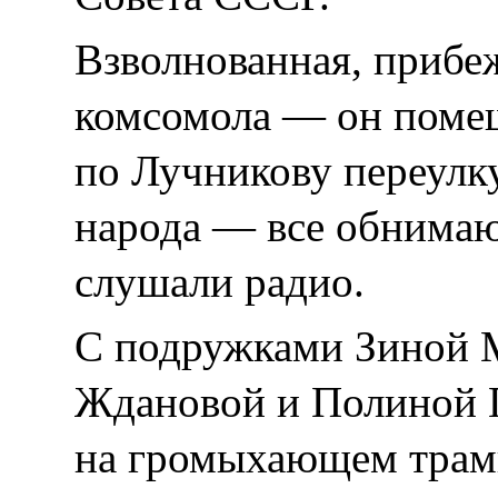
Взволнованная, прибеж
комсомола — он помещ
по Лучникову переулку
народа — все обнима
слушали радио.
С подружками Зиной 
Ждановой и Полиной 
на громыхающем трамв