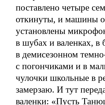
поставлено четыре се
откинуты, и машины о
установлены микрофон
в шубах и валенках, в 
в демисезонном темно
с погончиками и в мал
чулочки школьные в р
замерзаю. И тут перед
валенки: «Пусть Таню