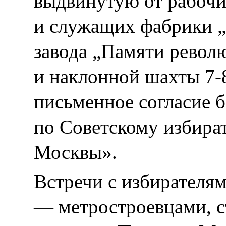
выдвинутую от рабочи
и служащих фабрики „
завода „Памяти револ
и наклонной шахты 7-
письменное согласие б
по Советскому избира
Москвы».
Встречи с избирателям
— метростроевцами, с