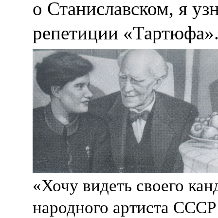
о Станиславском, я узн
репетиции «Тартюфа»
«Хочу видеть своего кан
народного артиста СССР 