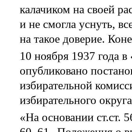
калачиком на своей ра
и не смогла уснуть, вс
на такое доверие. Кон
10 ноября 1937 года в
опубликовано постан
избирательной комисс
избирательного округа
«На основании ст.ст. 56
60, 61 „Положения о 