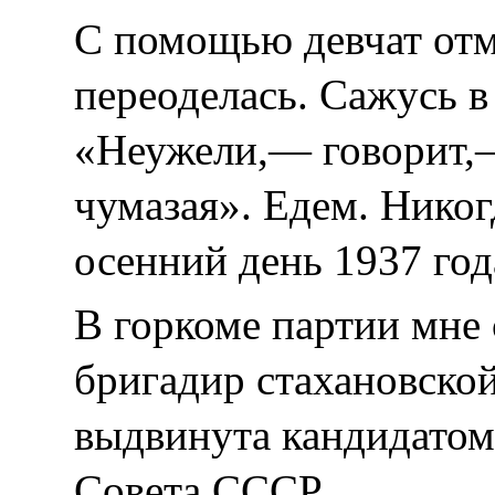
С помощью девчат отм
переоделась. Сажусь в
«Неужели,— говорит,—
чумазая». Едем. Никог
осенний день 1937 год
В горкоме партии мне с
бригадир стахановско
выдвинута кандидатом
Совета СССР.