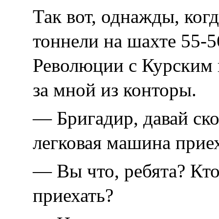
Так вот, однажды, ког
тоннели на шахте 55-
Революции с Курским
за мной из конторы.
— Бригадир, давай ско
легковая машина при
— Вы что, ребята? Кто
приехать?