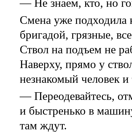
— Не знаем, кто, но г
Смена уже подходила к
бригадой, грязные, все
Ствол на подъем не ра
Наверху, прямо у ство
незнакомый человек и 
— Переодевайтесь, от
и быстренько в машин
там ждут.