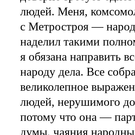
людей. Меня, комсом
с Метростроя — народ
наделил такими полно
я обязана направить в
народу дела. Все соб
великолепное выражен
людей, нерушимого до
потому что она — пар
думы, чаяния народные