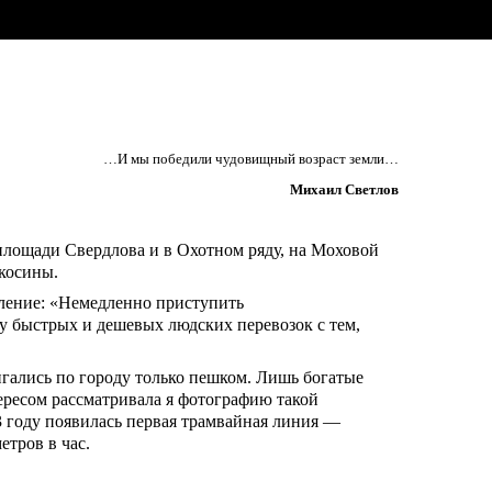
…И мы победили чудовищный возраст земли…
Михаил Светлов
площади Свердлова и в Охотном ряду, на Моховой
косины.
ление: «Немедленно приступить
у быстрых и дешевых людских перевозок с тем,
вигались по городу только пешком. Лишь богатые
ресом рассматривала я фотографию такой
3 году появилась первая трамвайная линия —
етров в час.