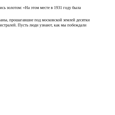
сь золотом: «На этом месте в 1931 году была
раны, прошагавшие под московской землей десятки
истралей. Пусть люди узнают, как мы побеждали