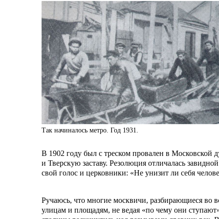
Так начиналось метро. Год 1931.
В 1902 году был с треском провален в Московской 
и Тверскую заставу. Резолюция отличалась завидно
свой голос и церковники: «Не унизит ли себя чел
Ручаюсь, что многие москвичи, разбирающиеся во вс
улицам и площадям, не ведая «по чему они ступают