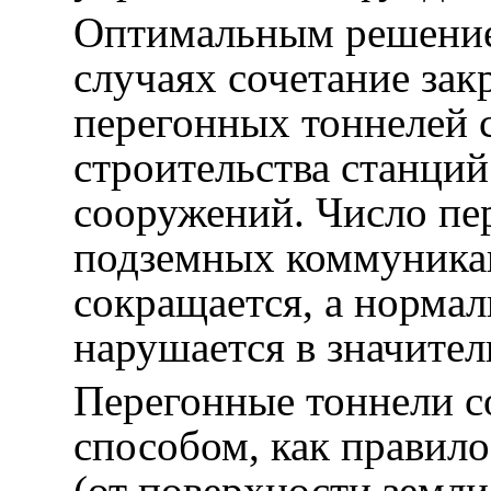
Оптимальным решение
случаях сочетание за
перегонных тоннелей 
строительства станци
сооружений. Число пе
подземных коммуникац
сокращается, а нормал
нарушается в значите
Перегонные тоннели 
способом, как правил
(от поверхности земли