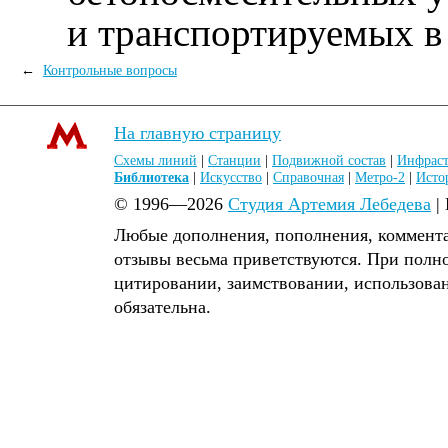
и транспортируемых в
←
Контрольные вопросы
На главную страницу
Схемы линий
|
Станции
|
Подвижной состав
|
Инфраст
Библиотека
|
Искусство
|
Справочная
|
Метро-2
|
Исто
© 1996—2026
Студия Артемия Лебедева
|
Любые дополнения, пополнения, коммента
отзывы весьма приветствуются. При полн
цитировании, заимствовании, использова
обязательна.