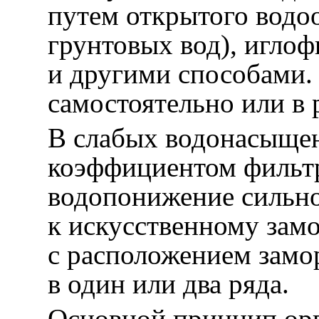
путем открытого водо
грунтовых вод), игло
и другими способами.
самостоятельно или в 
В слабых водонасыщен
коэффициентом фильтр
водопонижение сильно
к искусственному зам
с расположением зам
в один или два ряда.
Основной принцип орг