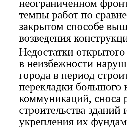
неограниченном фронт
темпы работ по сравн
закрытом способе выш
возведения конструкц
Недостатки открытого
в неизбежности нару
города в период строи
перекладки большого 
коммуникаций, сноса 
строительства зданий 
укрепления их фундам