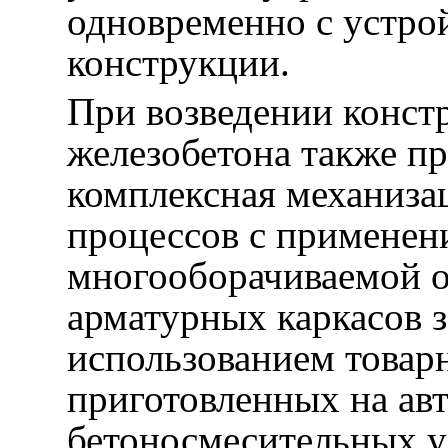
одновременно с устр
конструкции.
При возведении конст
железобетона также п
комплексная механиза
процессов с применен
многооборачиваемой 
арматурных каркасов з
использованием товар
приготовленных на ав
бетоносмесительных у