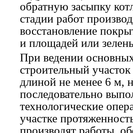
обратную засыпку кот
стадии работ производ
восстановление покры
и площадей или зелен
При ведении основных
строительный участок 
длиной не менее 6 м, 
последовательно выпо
технологические опера
участке протяженност
производят работы, о