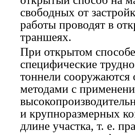
свободных от застройк
работы проводят в от
траншеях.
При открытом способ
специфические трудно
тоннели сооружаются
методами с применен
высокопроизводитель
и крупноразмерных ко
длине участка, т. е. п