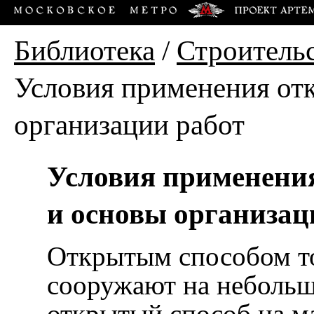
Библиотека
/
Строитель
Условия применения от
организации работ
Условия применения
и основы организац
Открытым способом т
сооружают на неболь
открытый способ на м