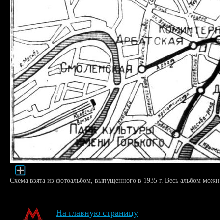
Схема взята из фотоальбом, выпущенного в 1935 г. Весь альбом мож
На главную страницу