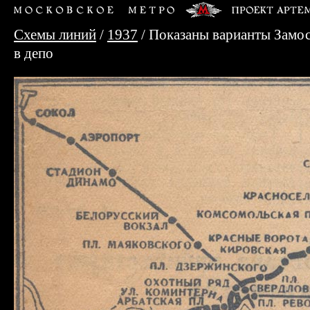
Схемы линий
/
1937
/ Показаны варианты Замос
в депо