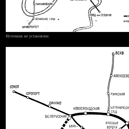
Источник не установлен