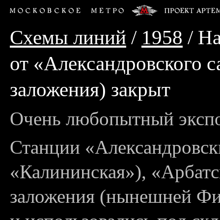
Схемы линий
/
1958
/ На
от «Александровского с
заложения) закрыт
Очень любопытный экспо
Станции «Александровски
«Калининская»), «Арбатс
заложения (нынешней Фи