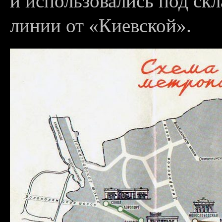
и использовались под ск
линии от «Киевской».