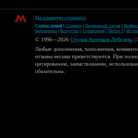
На главную страницу
Схемы линий
|
Станции
|
Подвижной состав
|
Инфрас
Библиотека
|
Искусство
|
Справочная
|
Метро-2
|
Исто
© 1996—2026
Студия Артемия Лебедева
|
Любые дополнения, пополнения, коммента
отзывы весьма приветствуются. При полн
цитировании, заимствовании, использова
обязательна.