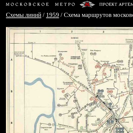
Схемы линий
/
1959
/ Схема маршрутов московс