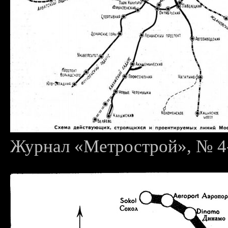
Журнал «Метрострой», № 4-