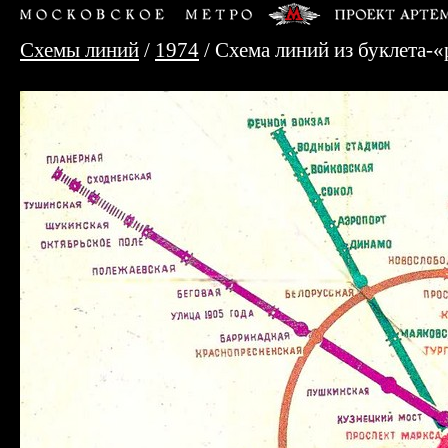
Схемы линий
/
1974
/ Схема линий из буклета-