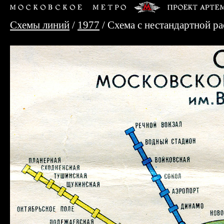
Схемы линий
/
1977
/ Схема с нестандартной ра