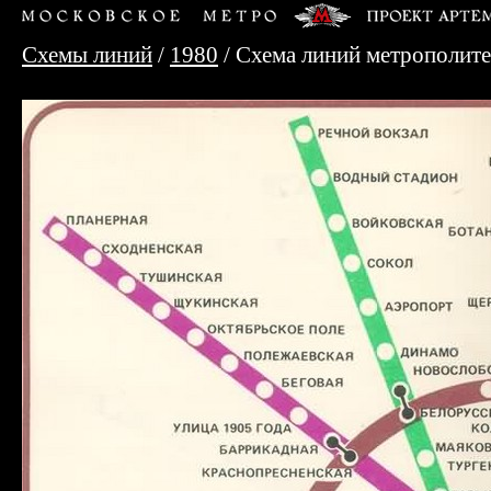
Схемы линий
/
1980
/ Схема линий метрополит