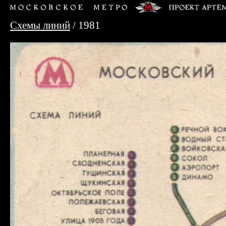
Схемы линий
/ 1981