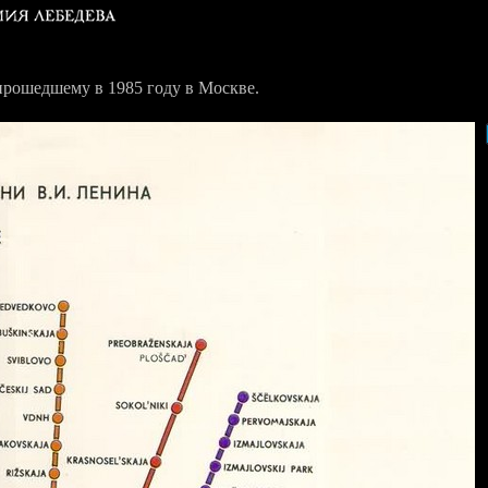
прошедшему в 1985 году в Москве.