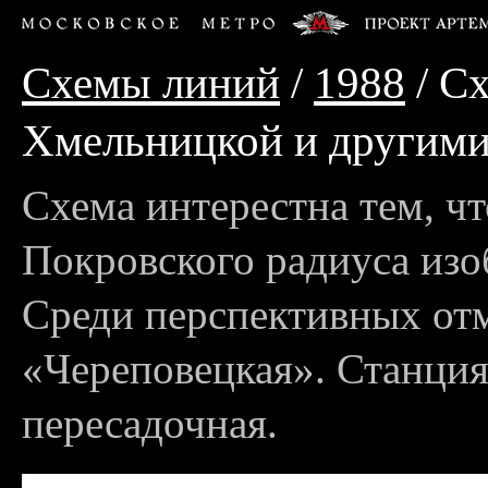
Схемы линий
/
1988
/ С
Хмельницкой и другими
Схема интерестна тем, ч
Покровского радиуса изо
Среди перспективных от
«Череповецкая». Станция
пересадочная.