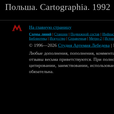
Польша. Cartographia. 1992
На главную страницу
Схемы линий
|
Станции
|
Подвижной состав
|
Инфрас
Библиотека
|
Искусство
|
Справочная
|
Метро-2
|
Исто
© 1996—2026
Студия Артемия Лебедева
|
Любые дополнения, пополнения, коммента
отзывы весьма приветствуются. При полн
цитировании, заимствовании, использова
обязательна.