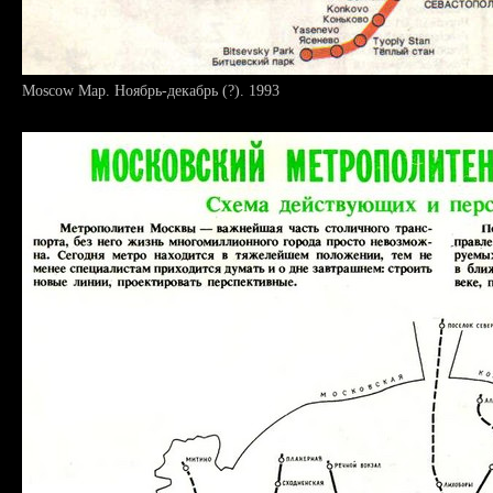
Moscow Map. Ноябрь-декабрь (?). 1993