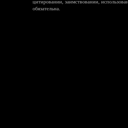
цитировании, заимствовании, использова
обязательна.