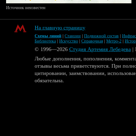
Источник неизвестен
На главную страницу
Схемы линий
|
Станции
|
Подвижной состав
|
Инфрас
Библиотека
|
Искусство
|
Справочная
|
Метро-2
|
Исто
© 1996—2026
Студия Артемия Лебедева
|
Любые дополнения, пополнения, коммента
отзывы весьма приветствуются. При полн
цитировании, заимствовании, использова
обязательна.