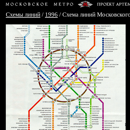
Схемы линий
/
1996
/ Схема линий Московског