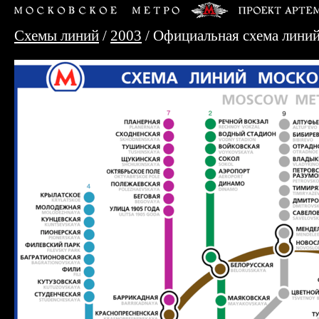
Схемы линий
/
2003
/ Официальная схема линий