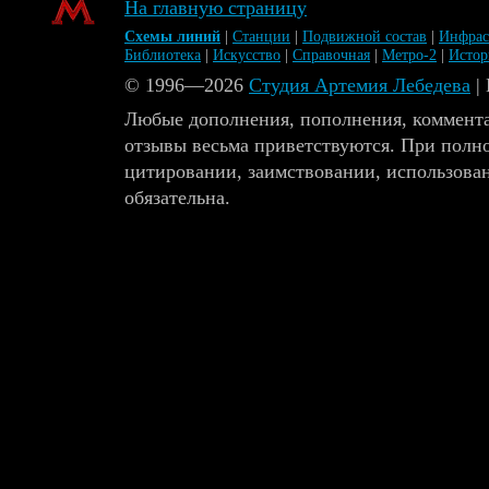
На главную страницу
Схемы линий
|
Станции
|
Подвижной состав
|
Инфрас
Библиотека
|
Искусство
|
Справочная
|
Метро-2
|
Исто
© 1996—2026
Студия Артемия Лебедева
|
Любые дополнения, пополнения, коммента
отзывы весьма приветствуются. При полн
цитировании, заимствовании, использова
обязательна.