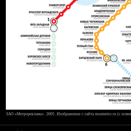
ЗАО «Метрореклама». 2005. Изображение с сайта mosmetro.ru (с изм