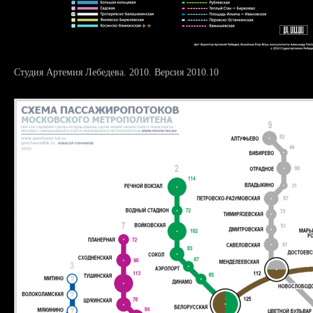
Студия Артемия Лебедева. 2010. Версия 2010.10