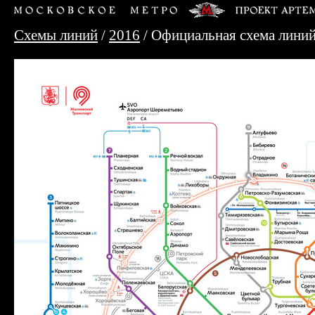
Схемы линий
/
2016
/ Официальная схема линий