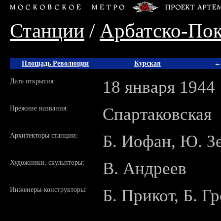
Станции
/
Арбатско-Пок
Площадь Революции
Курская
←
Дата открытия:
18 января 1944
Прежние названия:
Спартаковская
Архитекторы станции:
Б. Иофан, Ю. З
Художники, скульпторы:
В. Андреев
Инженеры-конструкторы:
Б. Прикот, Б. Г