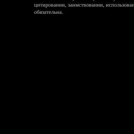
цитировании, заимствовании, использова
обязательна.