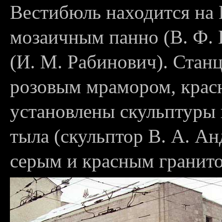
Вестибюль находится на 
мозаичным панно (В. Ф. 
(И. М. Рабинович). Стан
розовым мрамором, крас
установлены скульптуры 
тыла (скульптор В. А. А
серым и красным гранит