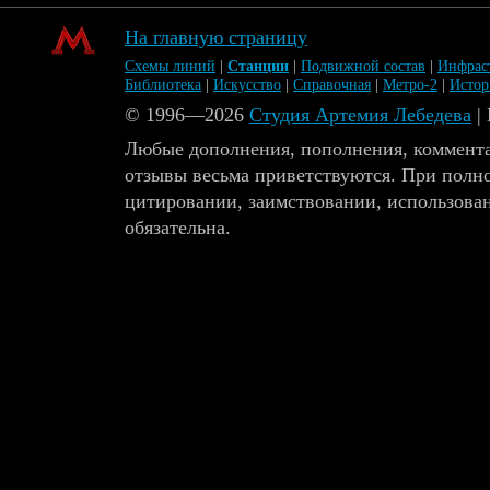
На главную страницу
Схемы линий
|
Станции
|
Подвижной состав
|
Инфрас
Библиотека
|
Искусство
|
Справочная
|
Метро-2
|
Исто
© 1996—2026
Студия Артемия Лебедева
|
Любые дополнения, пополнения, коммента
отзывы весьма приветствуются. При полн
цитировании, заимствовании, использова
обязательна.