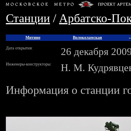
Станции
/
Арбатско-Пок
Митино
Волоколамская
←
Дата открытия:
26 декабря 200
Инженеры-конструкторы:
Н. М. Кудрявце
Информация о станции го