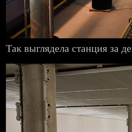
Так выглядела станция за де