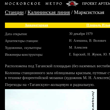
Станции
/
Калининская линия
/ Марксистская
Авиамоторная
Площадь Иль
30 декабря 1979
Дата открытия:
Н. Алешина, В. Волович
Архитекторы станции:
М. Алексеев
Художники, скульпторы:
Е. Барский, Н. Жуков, Ю.
Инженеры-конструкторы:
Расположена под Таганской площадью (без наземных вестибю
Колонны станционного зала облицованы красным, путевые 
в технике флорентийской мозаики (художник М. Н. Алексеев)
Переходы на «Таганскую»-кольцевую и радиальную.